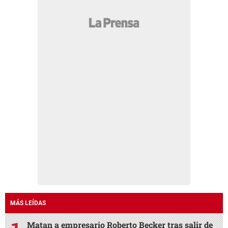
MÁS LEÍDAS
Matan a empresario Roberto Becker tras salir de