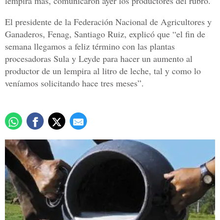
lempira más, comunicaron ayer los productores del rubro.
El presidente de la Federación Nacional de Agricultores y
Ganaderos, Fenag, Santiago Ruiz, explicó que “el fin de
semana llegamos a feliz término con las plantas
procesadoras Sula y Leyde para hacer un aumento al
productor de un lempira al litro de leche, tal y como lo
veníamos solicitando hace tres meses”.