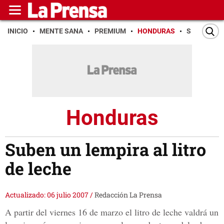
INICIO
MENTE SANA
PREMIUM
HONDURAS
SAN PEDR
Honduras
Suben un lempira al litro
de leche
Actualizado: 06 julio 2007
/
Redacción La Prensa
A partir del viernes 16 de marzo el litro de leche valdrá un