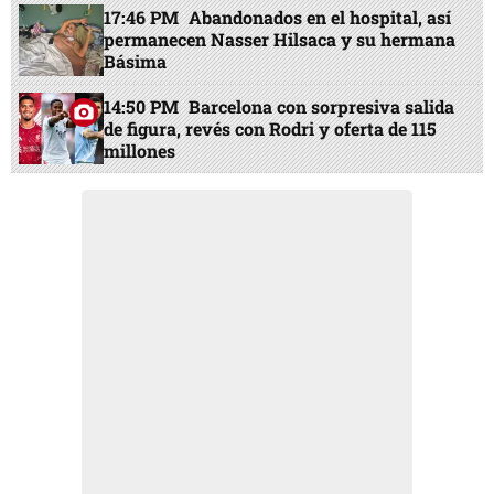
17:46 PM
Abandonados en el hospital, así
permanecen Nasser Hilsaca y su hermana
Básima
14:50 PM
Barcelona con sorpresiva salida
de figura, revés con Rodri y oferta de 115
millones