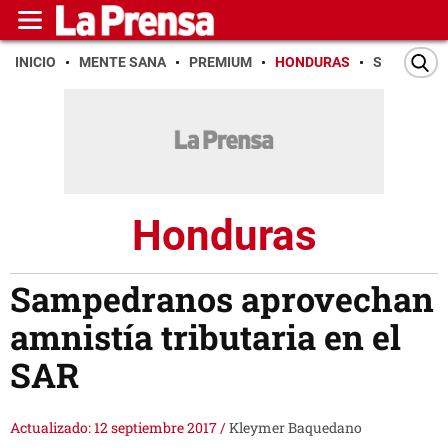
INICIO
MENTE SANA
PREMIUM
HONDURAS
SAN PEDR
Honduras
Sampedranos aprovechan
amnistía tributaria en el
SAR
Actualizado: 12 septiembre 2017
/
Kleymer Baquedano