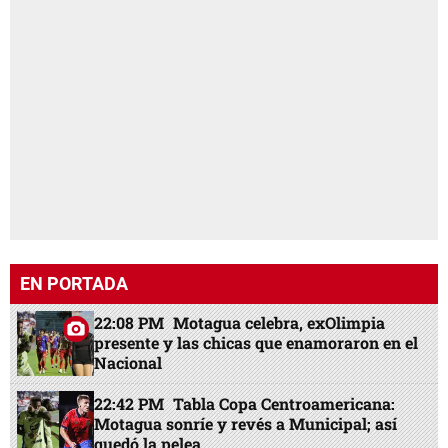
EN PORTADA
22:08 PM
Motagua celebra, exOlimpia
presente y las chicas que enamoraron en el
Nacional
22:42 PM
Tabla Copa Centroamericana:
Motagua sonríe y revés a Municipal; así
quedó la pelea