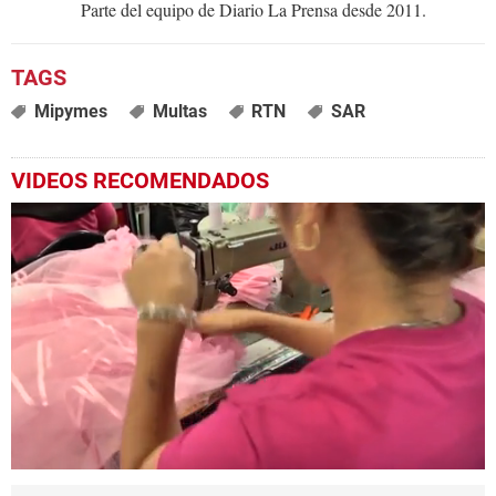
Parte del equipo de Diario La Prensa desde 2011.
Mipymes
Multas
RTN
SAR
VIDEOS RECOMENDADOS
0
seconds