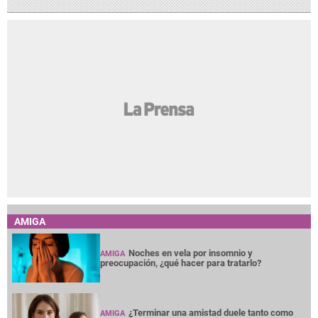
AMIGA
Noches en vela por insomnio y
AMIGA
preocupación, ¿qué hacer para tratarlo?
¿Terminar una amistad duele tanto como
AMIGA