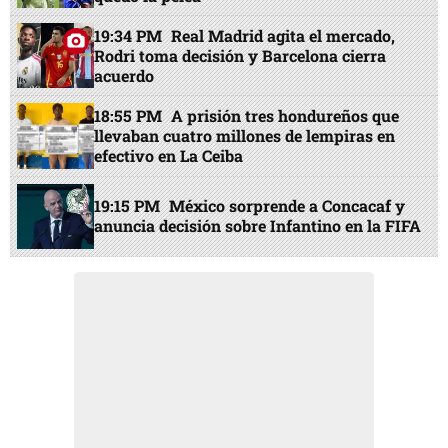
19:34 PM
Real Madrid agita el mercado,
Rodri toma decisión y Barcelona cierra
acuerdo
18:55 PM
A prisión tres hondureños que
llevaban cuatro millones de lempiras en
efectivo en La Ceiba
19:15 PM
México sorprende a Concacaf y
anuncia decisión sobre Infantino en la FIFA