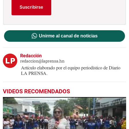
Suscribirse
Unirme al canal de noticias
Redacción
redaccion@laprensa.hn
Artículo elaborado por el equipo periodístico de Diario
LA PRENSA.
VIDEOS RECOMENDADOS