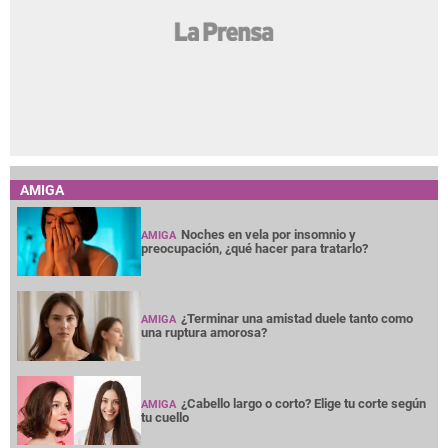
AMIGA
Noches en vela por insomnio y
AMIGA
preocupación, ¿qué hacer para tratarlo?
¿Terminar una amistad duele tanto como
AMIGA
una ruptura amorosa?
¿Cabello largo o corto? Elige tu corte según
AMIGA
tu cuello