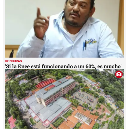
HONDURAS
'Si la Enee está funcionando a un 60%, es mucho'