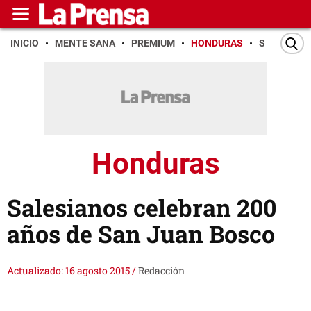
INICIO
MENTE SANA
PREMIUM
HONDURAS
SAN PEDR
Honduras
Salesianos celebran 200
años de San Juan Bosco
Actualizado: 16 agosto 2015
/
Redacción