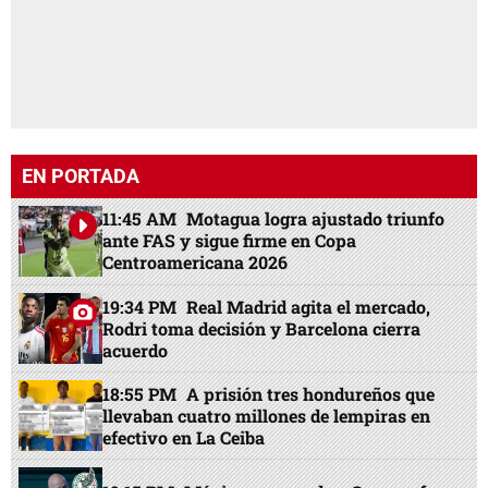
EN PORTADA
11:45 AM
Motagua logra ajustado triunfo
ante FAS y sigue firme en Copa
Centroamericana 2026
19:34 PM
Real Madrid agita el mercado,
Rodri toma decisión y Barcelona cierra
acuerdo
18:55 PM
A prisión tres hondureños que
llevaban cuatro millones de lempiras en
efectivo en La Ceiba