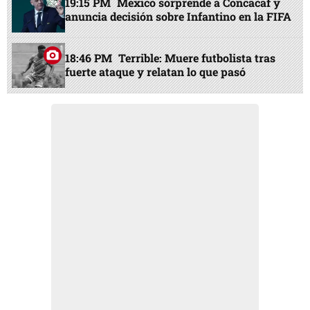
19:15 PM
México sorprende a Concacaf y
anuncia decisión sobre Infantino en la FIFA
18:46 PM
Terrible: Muere futbolista tras
fuerte ataque y relatan lo que pasó