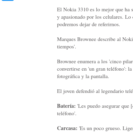
El Nokia 3310 es lo mejor que ha s
y apasionado por los celulares. Lo
podremos dejar de referirnos.
Marques Brownee describe al Nokia
tiempos'.
Brownee enumera a los 'cinco pilare
convertirse en 'un gran teléfono': l
fotográfica y la pantalla.
El joven defendió al legendario telé
Batería:
'Les puedo asegurar que 
teléfono'.
Carcasa:
'Es un poco grueso. Liger