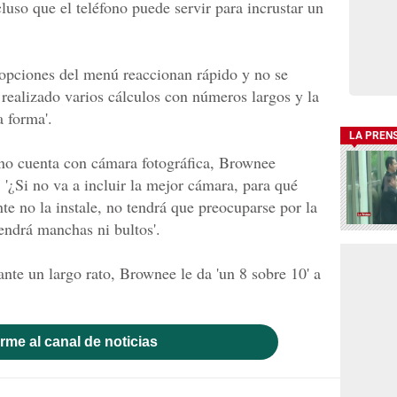
uso que el teléfono puede servir para incrustar un
opciones del menú reaccionan rápido y no se
realizado varios cálculos con números largos y la
 forma'.
LA PREN
o cuenta con cámara fotográfica, Brownee
 '¿Si no va a incluir la mejor cámara, para qué
e no la instale, no tendrá que preocuparse por la
tendrá manchas ni bultos'.
te un largo rato, Brownee le da 'un 8 sobre 10' a
rme al canal de noticias