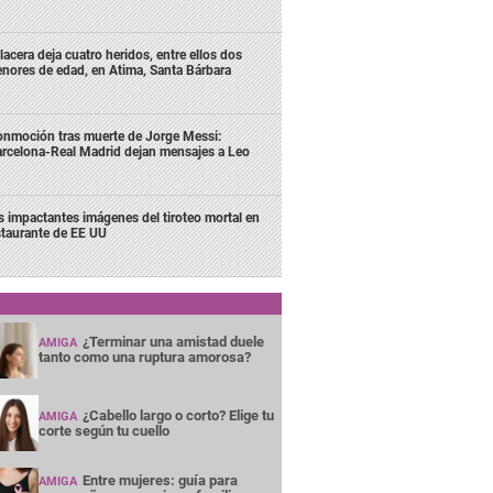
lacera deja cuatro heridos, entre ellos dos
nores de edad, en Atima, Santa Bárbara
nmoción tras muerte de Jorge Messi:
rcelona-Real Madrid dejan mensajes a Leo
s impactantes imágenes del tiroteo mortal en
staurante de EE UU
¿Terminar una amistad duele
AMIGA
tanto como una ruptura amorosa?
¿Cabello largo o corto? Elige tu
AMIGA
corte según tu cuello
Entre mujeres: guía para
AMIGA