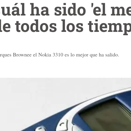
uál ha sido 'el m
de todos los tiemp
arques Brownee el Nokia 3310 es lo mejor que ha salido.