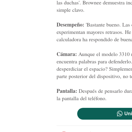
las duchas'. Brownee demuestra incl
simple clavo.
Desempeño:
'Bastante bueno. Las 
experimentan mayores retrasos. He 
calculadora ha respondido de buena
Cámara:
Aunque el modelo 3310 n
encuentra palabras para defenderlo.
desperdiciar el espacio? Simplement
parte posterior del dispositivo, no 
Pantalla:
Después de pensarlo duran
la pantalla del teléfono.
Uni