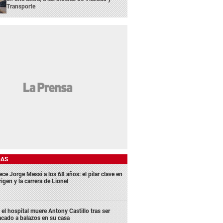
Transporte
DAS
ece Jorge Messi a los 68 años: el pilar clave en
rigen y la carrera de Lionel
 el hospital muere Antony Castillo tras ser
acado a balazos en su casa