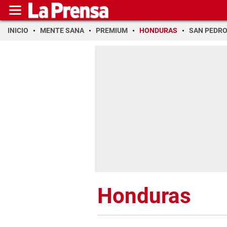
INICIO
MENTE SANA
PREMIUM
HONDURAS
SAN PEDR
Honduras