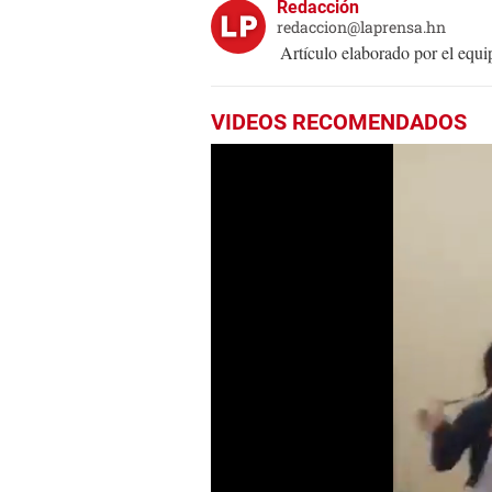
Redacción
redaccion@laprensa.hn
Artículo elaborado por el eq
VIDEOS RECOMENDADOS