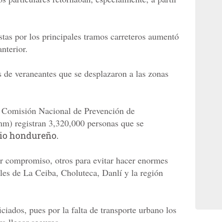
stas por los principales tramos carreteros aumentó
nterior.
s de veraneantes que se desplazaron a las zonas
la Comisión Nacional de Prevención de
m) registran 3,320,000 personas que se
rio hondureño.
r compromiso, otros para evitar hacer enormes
les de La Ceiba, Choluteca, Danlí y la región
ciados, pues por la falta de transporte urbano los