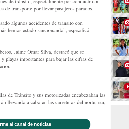
ones de tránsito, especialmente por conducir con
es de transporte por llevar pasajeros parados.
usado algunos accidentes de tránsito con
 más hemos estado sancionando”, especificó
eros, Jaime Omar Silva, destacó que se
 y playas importantes para bajar las cifras de
erior.
ullas de Tránsito y sus motorizadas encabezaban las
án llevando a cabo en las carreteras del norte, sur,
rme al canal de noticias