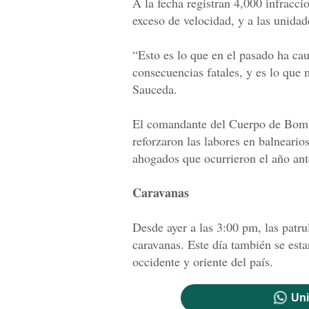
A la fecha registran 4,000 infracci
exceso de velocidad, y a las unidad
“Esto es lo que en el pasado ha ca
consecuencias fatales, y es lo que
Sauceda.
El comandante del Cuerpo de Bomb
reforzaron las labores en balnearios
ahogados que ocurrieron el año ant
Caravanas
Desde ayer a las 3:00 pm, las patr
caravanas. Este día también se estar
occidente y oriente del país.
Uni