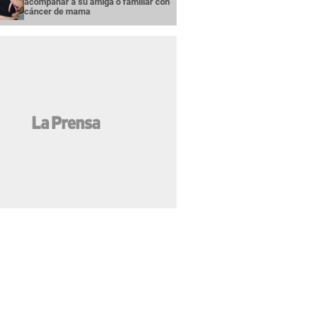
acompañar a su amiga o familiar con
cáncer de mama