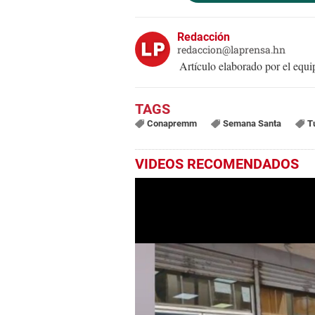
Redacción
redaccion@laprensa.hn
Artículo elaborado por el eq
Conapremm
Semana Santa
T
VIDEOS RECOMENDADOS