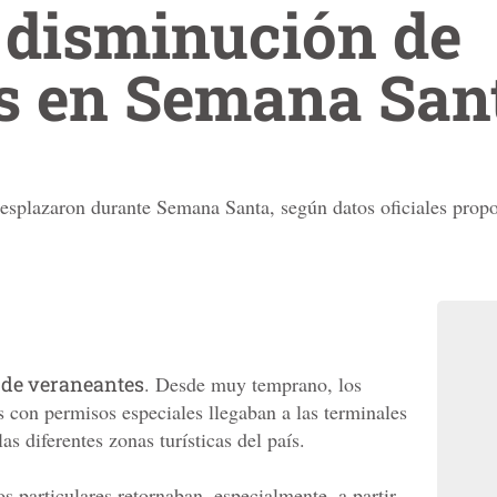
 disminución de
es en Semana San
desplazaron durante Semana Santa, según datos oficiales pro
 de veraneantes
. Desde muy temprano, los
s con permisos especiales llegaban a las terminales
as diferentes zonas turísticas del país.
 particulares retornaban, especialmente, a partir