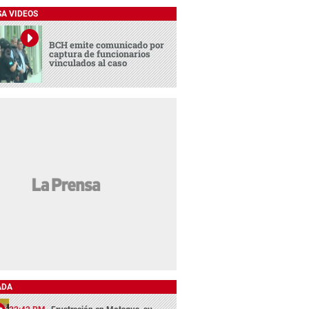
SA VIDEOS
BCH emite comunicado por
captura de funcionarios
vinculados al caso
ADA