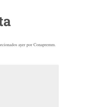
ta
porcionados ayer por Conapremm.