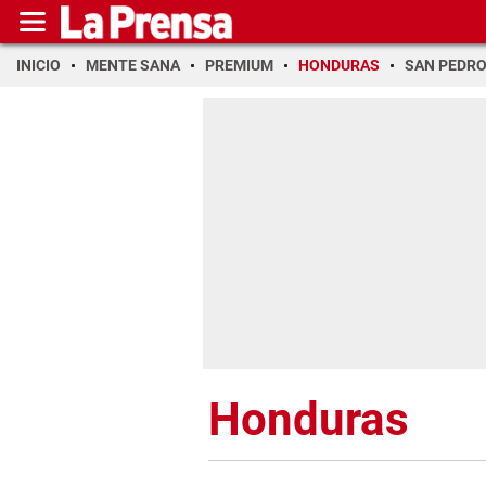
INICIO
MENTE SANA
PREMIUM
HONDURAS
SAN PEDR
Honduras