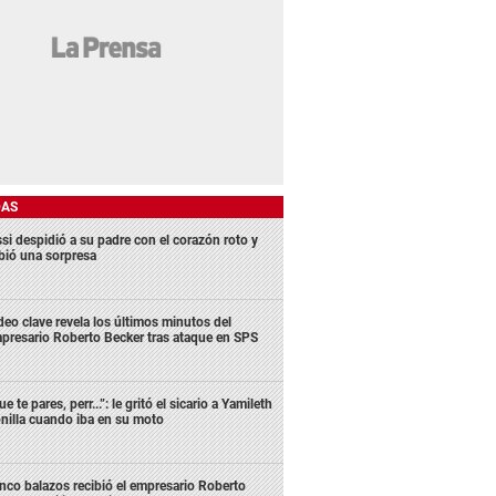
DAS
si despidió a su padre con el corazón roto y
ibió una sorpresa
deo clave revela los últimos minutos del
presario Roberto Becker tras ataque en SPS
ue te pares, perr...”: le gritó el sicario a Yamileth
nilla cuando iba en su moto
nco balazos recibió el empresario Roberto