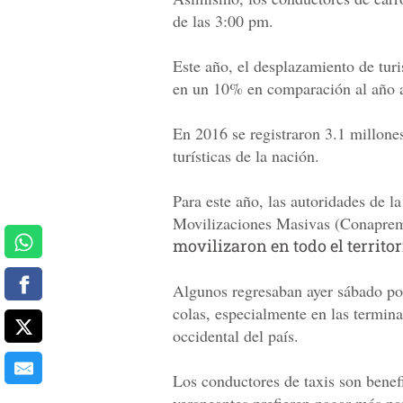
de las 3:00 pm.
Este año, el desplazamiento de turi
en un 10% en comparación al año a
En 2016 se registraron 3.1 millone
turísticas de la nación.
Para este año, las autoridades de 
Movilizaciones Masivas (Conaprem
movilizaron en todo el territo
Algunos regresaban ayer sábado po
colas, especialmente en las termina
occidental del país.
Los conductores de taxis son benefi