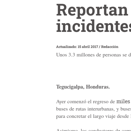
Reportan
incident
Actualizado: 15 abril 2017
/
Redacción
Unos 3.3 millones de personas se 
Tegucigalpa, Honduras.
Ayer comenzó el regreso de
miles
buses de rutas interurbanas, y buse
para concretar el largo viaje desde l
Asimismo, los conductores de carros