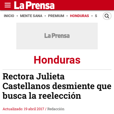
INICIO
MENTE SANA
PREMIUM
HONDURAS
SAN PEDR
Honduras
Rectora Julieta
Castellanos desmiente que
busca la reelección
Actualizado: 19 abril 2017
/
Redacción