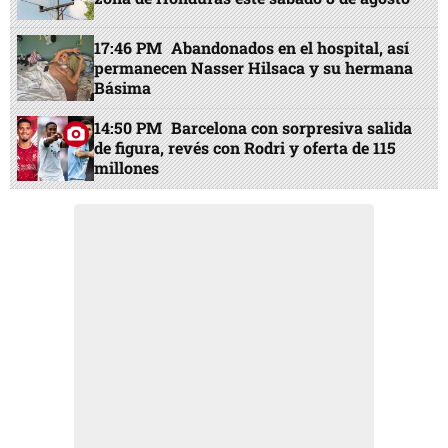
17:46 PM
Abandonados en el hospital, así
permanecen Nasser Hilsaca y su hermana
Básima
14:50 PM
Barcelona con sorpresiva salida
de figura, revés con Rodri y oferta de 115
millones