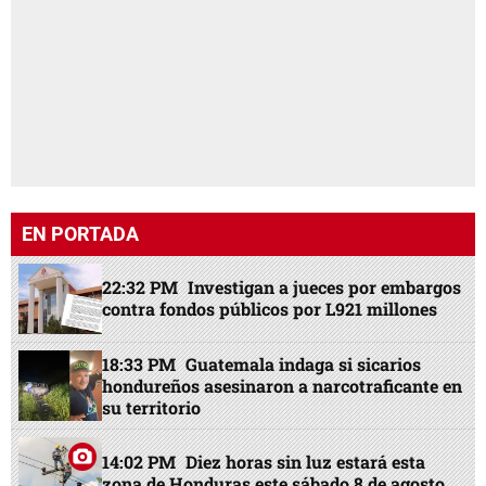
EN PORTADA
22:32 PM
Investigan a jueces por embargos
contra fondos públicos por L921 millones
18:33 PM
Guatemala indaga si sicarios
hondureños asesinaron a narcotraficante en
su territorio
14:02 PM
Diez horas sin luz estará esta
zona de Honduras este sábado 8 de agosto