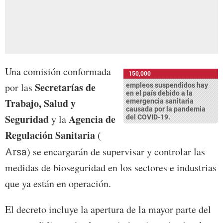
Una comisión conformada
150,000
Secretarías de
por las
empleos suspendidos hay
en el país debido a la
Trabajo, Salud y
emergencia sanitaria
causada por la pandemia
Seguridad
Agencia de
y la
del COVID-19.
Regulación Sanitaria
(
Arsa
) se encargarán de supervisar y controlar las
medidas de bioseguridad en los sectores e industrias
que ya están en operación.
El decreto incluye la apertura de la mayor parte del