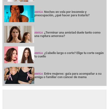
Noches en vela por insomnio y
AMIGA
preocupación, ¿qué hacer para tratarlo?
¿Terminar una amistad duele tanto como
AMIGA
una ruptura amorosa?
¿Cabello largo o corto? Elige tu corte según
AMIGA
tu cuello
Entre mujeres: guía para acompañar a su
AMIGA
amiga o familiar con cáncer de mama