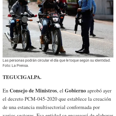
Las personas podrán circular el día que le toque según su identidad.
Foto: La Prensa.
TEGUCIGALPA.
Consejo de Ministros
Gobierno
En
, el
aprobó ayer
el decreto PCM-045-2020 que establece la creación
de una estancia multisectorial conformada por
varios sectores. Esa entidad se encargará de elaborar