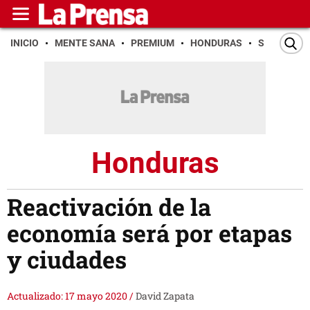
INICIO
MENTE SANA
PREMIUM
HONDURAS
SAN PEDR
Honduras
Reactivación de la
economía será por etapas
y ciudades
Actualizado: 17 mayo 2020
/
David Zapata