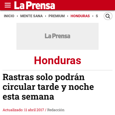
INICIO
MENTE SANA
PREMIUM
HONDURAS
SAN PEDR
Honduras
Rastras solo podrán
circular tarde y noche
esta semana
Actualizado: 11 abril 2017
/
Redacción