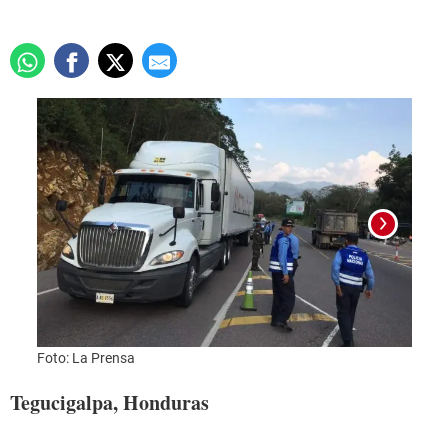
Foto: La Prensa
Foto:
Tegucigalpa, Honduras