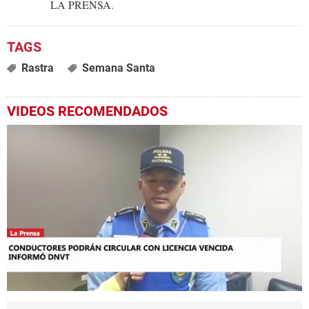
LA PRENSA.
Rastra
Semana Santa
VIDEOS RECOMENDADOS
0
seconds