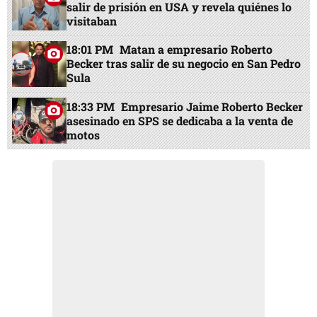
salir de prisión en USA y revela quiénes lo
visitaban
18:01 PM
Matan a empresario Roberto
Becker tras salir de su negocio en San Pedro
Sula
18:33 PM
Empresario Jaime Roberto Becker
asesinado en SPS se dedicaba a la venta de
motos