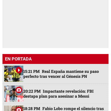
EN PORTADA
15:21 PM
Real España mantiene su paso
perfecto tras vencer al Génesis PN
20:22 PM
Impactante revelación: FBI
destapa plan para asesinar a Messi
18:28 PM
Fabio Lobo rompe el silencio tras