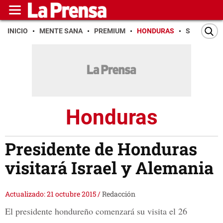
INICIO
MENTE SANA
PREMIUM
HONDURAS
SAN PEDR
Honduras
Presidente de Honduras
visitará Israel y Alemania
Actualizado: 21 octubre 2015
/
Redacción
El presidente hondureño comenzará su visita el 26