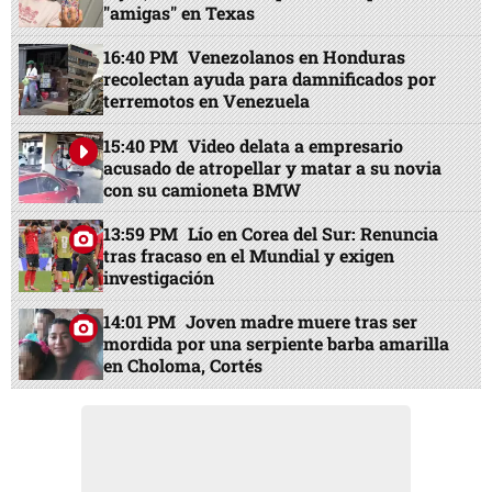
"amigas" en Texas
16:40 PM
Venezolanos en Honduras
recolectan ayuda para damnificados por
terremotos en Venezuela
15:40 PM
Video delata a empresario
acusado de atropellar y matar a su novia
con su camioneta BMW
13:59 PM
Lío en Corea del Sur: Renuncia
tras fracaso en el Mundial y exigen
investigación
14:01 PM
Joven madre muere tras ser
mordida por una serpiente barba amarilla
en Choloma, Cortés