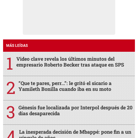
MÁS LEÍDAS
Video clave revela los últimos minutos del
empresario Roberto Becker tras ataque en SPS
“Que te pares, perr...”: le gritó el sicario a
Yamileth Bonilla cuando iba en su moto
Génesis fue localizada por Interpol después de 20
días desaparecida
La inesperada decisión de Mbappé: pone fin a un
vínculo de años