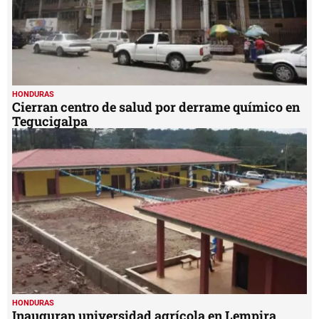
HONDURAS
Cierran centro de salud por derrame químico en
Tegucigalpa
HONDURAS
Inauguran universidad agrícola en Lempira