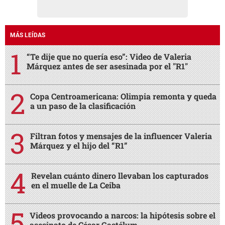
MÁS LEÍDAS
“Te dije que no quería eso”: Video de Valeria
Márquez antes de ser asesinada por el "R1"
Copa Centroamericana: Olimpia remonta y queda
a un paso de la clasificación
Filtran fotos y mensajes de la influencer Valeria
Márquez y el hijo del “R1”
Revelan cuánto dinero llevaban los capturados
en el muelle de La Ceiba
Videos provocando a narcos: la hipótesis sobre el
asesinato de César Gastélum