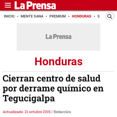
INICIO
MENTE SANA
PREMIUM
HONDURAS
SAN PEDR
Honduras
Cierran centro de salud
por derrame químico en
Tegucigalpa
Actualizado: 21 octubre 2015
/
Redacción