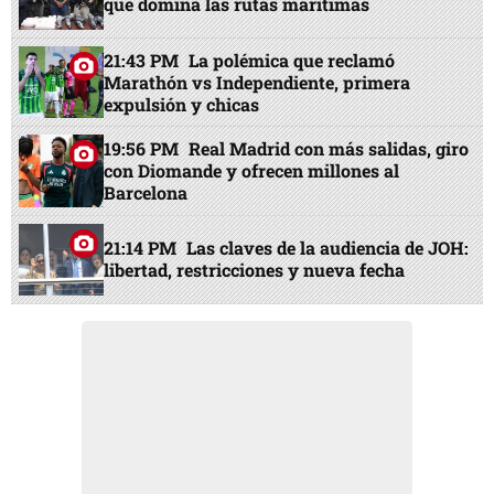
que domina las rutas marítimas
21:43 PM
La polémica que reclamó
Marathón vs Independiente, primera
expulsión y chicas
19:56 PM
Real Madrid con más salidas, giro
con Diomande y ofrecen millones al
Barcelona
21:14 PM
Las claves de la audiencia de JOH:
libertad, restricciones y nueva fecha