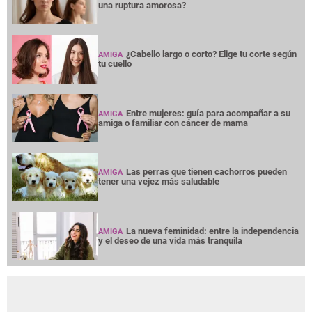
una ruptura amorosa?
¿Cabello largo o corto? Elige tu corte según
AMIGA
tu cuello
Entre mujeres: guía para acompañar a su
AMIGA
amiga o familiar con cáncer de mama
Las perras que tienen cachorros pueden
AMIGA
tener una vejez más saludable
La nueva feminidad: entre la independencia
AMIGA
y el deseo de una vida más tranquila