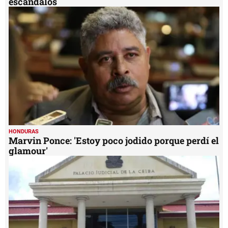
escándalos
HONDURAS
Marvin Ponce: 'Estoy poco jodido porque perdí el
glamour'