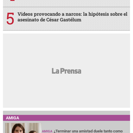
Videos provocando a narcos: la hipótesis sobre el
asesinato de César Gastélum
AMIGA
¿Terminar una amistad duele tanto como
AMIGA