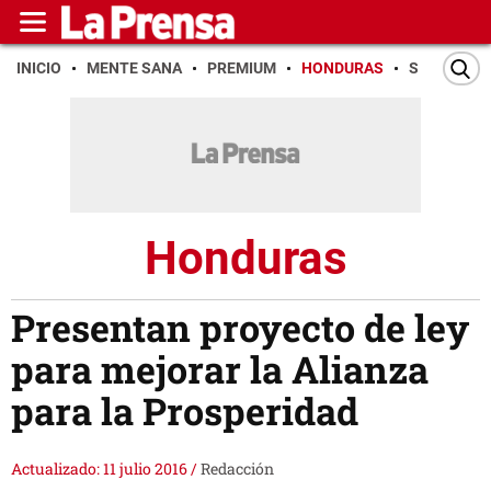
INICIO
MENTE SANA
PREMIUM
HONDURAS
SAN PEDR
Honduras
Presentan proyecto de ley
para mejorar la Alianza
para la Prosperidad
Actualizado: 11 julio 2016
/
Redacción