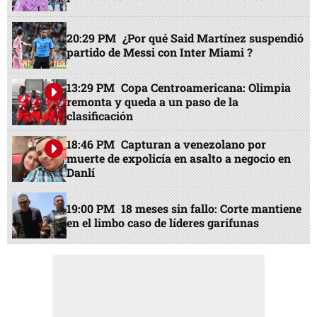
20:29 PM
¿Por qué Said Martínez suspendió
partido de Messi con Inter Miami ?
13:29 PM
Copa Centroamericana: Olimpia
remonta y queda a un paso de la
clasificación
18:46 PM
Capturan a venezolano por
muerte de expolicía en asalto a negocio en
Danlí
19:00 PM
18 meses sin fallo: Corte mantiene
en el limbo caso de líderes garífunas