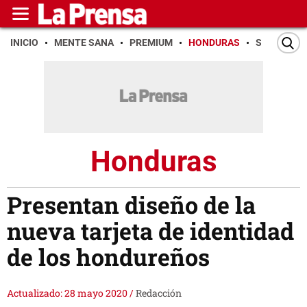
INICIO
MENTE SANA
PREMIUM
HONDURAS
SAN PEDR
Honduras
Presentan diseño de la
nueva tarjeta de identidad
de los hondureños
Actualizado: 28 mayo 2020
/
Redacción