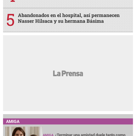
Abandonados en el hospital, así permanecen
Nasser Hilsaca y su hermana Básima
AMIGA
¿Terminar una amistad duele tanto como
AMIGA