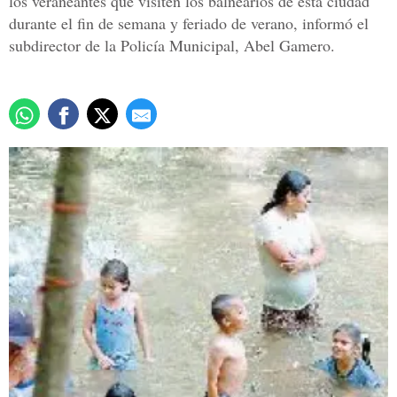
los veraneantes que visiten los balnearios de esta ciudad
durante el fin de semana y feriado de verano, informó el
subdirector de la Policía Municipal, Abel Gamero.