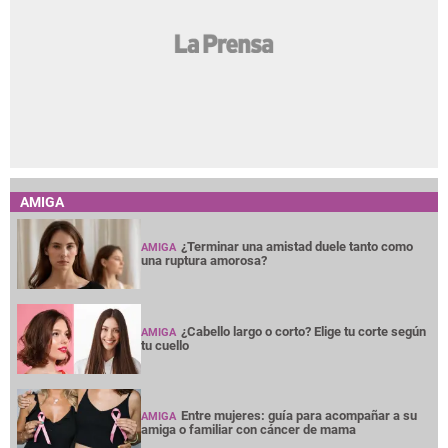
AMIGA
¿Terminar una amistad duele tanto como
AMIGA
una ruptura amorosa?
¿Cabello largo o corto? Elige tu corte según
AMIGA
tu cuello
Entre mujeres: guía para acompañar a su
AMIGA
amiga o familiar con cáncer de mama