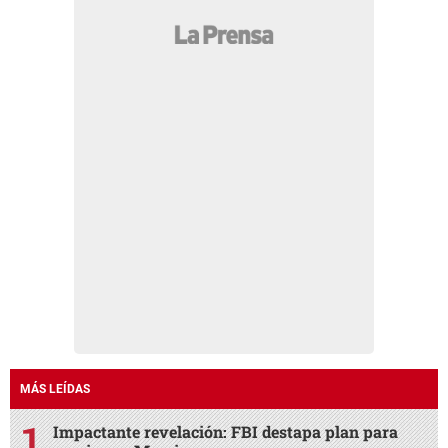
MÁS LEÍDAS
Impactante revelación: FBI destapa plan para