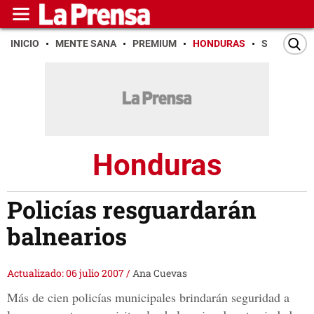
INICIO
MENTE SANA
PREMIUM
HONDURAS
SAN PEDR
Honduras
Policías resguardarán
balnearios
Actualizado: 06 julio 2007
/
Ana Cuevas
Más de cien policías municipales brindarán seguridad a