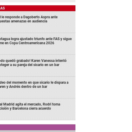
DAS
 le responde a Dagoberto Aspra ante
uestas amenazas en audiencia
tagua logra ajustado triunfo ante FAS y sigue
rme en Copa Centroamericana 2026
odo quedó grabado! Karen Vanessa intentó
oteger a su pareja del sicario en un bar
deo del momento en que sicario le dispara a
ren y Andrés dentro de un bar
al Madrid agita el mercado, Rodri toma
cisión y Barcelona cierra acuerdo