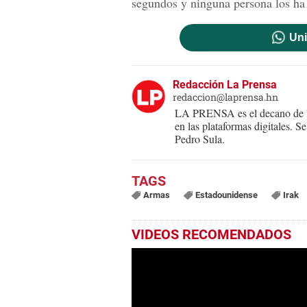
segundos y ninguna persona los ha
Uni
Redacción La Prensa
redaccion@laprensa.hn
LA PRENSA es el decano de lo
en las plataformas digitales. 
Pedro Sula.
Armas
Estadounidense
Irak
VIDEOS RECOMENDADOS