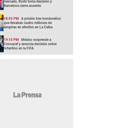
mercado, Rodri toma decisión y
Barcelona cierra acuerdo
18:55 PM
A prisión tres hondureños
que llevaban cuatro millones de
lempiras en efectivo en La Ceiba
19:15 PM
México sorprende a
Concacaf y anuncia decisión sobre
Infantino en la FIFA