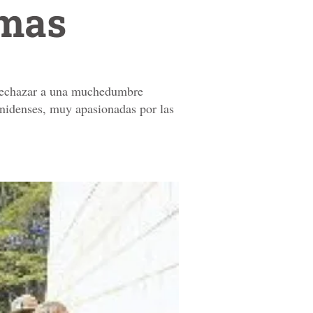
rmas
a rechazar a una muchedumbre
unidenses, muy apasionadas por las