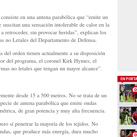
 consiste en una antena parabólica que “emite un
suscitan una sensación intolerable de calor en la
a retroceder, sin provocar heridas”, explican los
s no Letales del Departamento de Defensa.
zas del orden tienen actualmente a su disposición
tor del programa, el coronel Kirk Hymes, el
armas no letales que tengan un mayor alcance”.
EN PORT
temente desde 15 a 500 metros. No se trata de un
especie de antena parabólica que emite ondas
métrica, de gran potencia y muy alta frecuencia.
ero sí penetrar la mayoría de los tejidos. No
ndas, que produce más energía, dura mucho