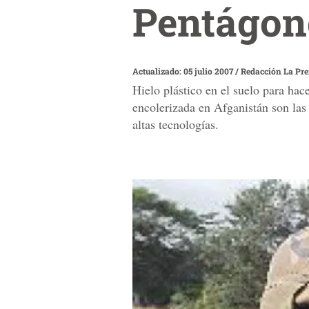
Pentágon
Actualizado: 05 julio 2007
/
Redacción La Pr
Hielo plástico en el suelo para ha
encolerizada en Afganistán son las
altas tecnologías.