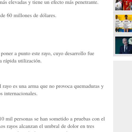
ás elevadas y tiene un efecto más penetrante.
de 60 millones de dólares.
poner a punto este rayo, cuyo desarrollo fue
 rápida utilización.
el rayo es una arma que no provoca quemaduras y
s internacionales.
10 mil personas se han sometido a pruebas con el
s rayos alcanzan el umbral de dolor en tres