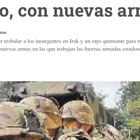
o, con nuevas a
ensa
cer resbalar a los insurgentes en Irak y un rayo quemante par
 nuevas armas en las que trabajan las fuerzas armadas estado