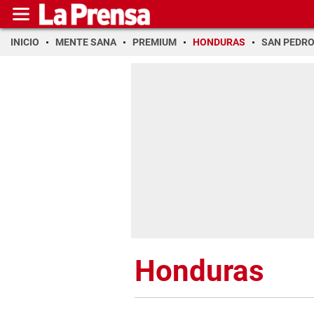
INICIO
MENTE SANA
PREMIUM
HONDURAS
SAN PEDR
Honduras