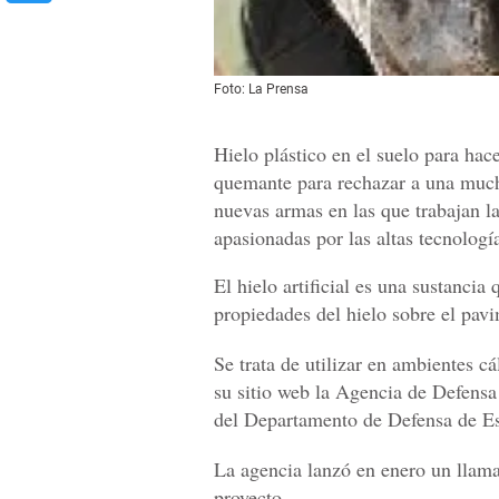
Foto: La Prensa
Hielo plástico en el suelo para hace
quemante para rechazar a una much
nuevas armas en las que trabajan 
apasionadas por las altas tecnologí
El hielo artificial es una sustancia
propiedades del hielo sobre el pav
Se trata de utilizar en ambientes c
su sitio web la Agencia de Defensa
del Departamento de Defensa de E
La agencia lanzó en enero un llamado
proyecto.