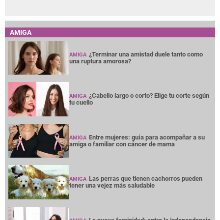
AMIGA
¿Terminar una amistad duele tanto como
AMIGA
una ruptura amorosa?
¿Cabello largo o corto? Elige tu corte según
AMIGA
tu cuello
Entre mujeres: guía para acompañar a su
AMIGA
amiga o familiar con cáncer de mama
Las perras que tienen cachorros pueden
AMIGA
tener una vejez más saludable