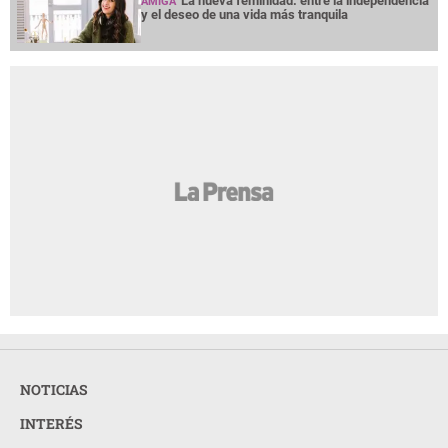
La nueva feminidad: entre la independencia
AMIGA
y el deseo de una vida más tranquila
NOTICIAS
INTERÉS