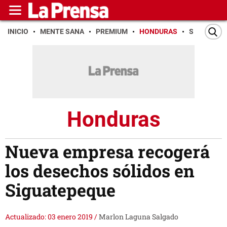
INICIO
MENTE SANA
PREMIUM
HONDURAS
SAN PEDR
Honduras
Nueva empresa recogerá
los desechos sólidos en
Siguatepeque
Actualizado: 03 enero 2019
/
Marlon Laguna Salgado