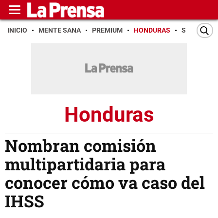
INICIO
MENTE SANA
PREMIUM
HONDURAS
SAN PEDR
Honduras
Nombran comisión
multipartidaria para
conocer cómo va caso del
IHSS