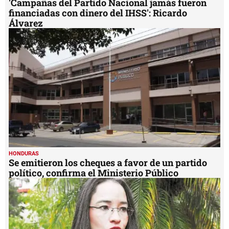
'Campañas del Partido Nacional jamás fueron
financiadas con dinero del IHSS': Ricardo
Álvarez
HONDURAS
Se emitieron los cheques a favor de un partido
político, confirma el Ministerio Público