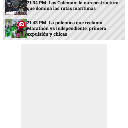
21:34 PM
Los Coleman: la narcoestructura
que domina las rutas marítimas
21:43 PM
La polémica que reclamó
Marathón vs Independiente, primera
expulsión y chicas