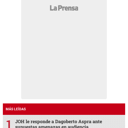
MÁS LEÍDAS
JOH le responde a Dagoberto Aspra ante
supuestas amenazas en audiencia