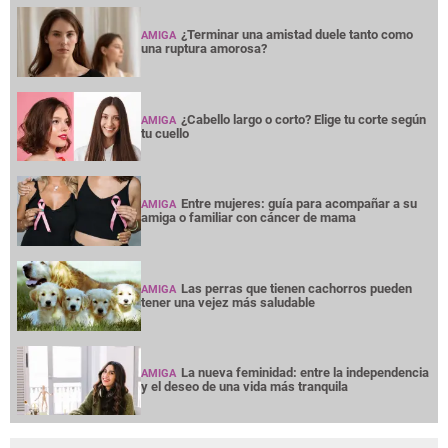
¿Terminar una amistad duele tanto como
AMIGA
una ruptura amorosa?
¿Cabello largo o corto? Elige tu corte según
AMIGA
tu cuello
Entre mujeres: guía para acompañar a su
AMIGA
amiga o familiar con cáncer de mama
Las perras que tienen cachorros pueden
AMIGA
tener una vejez más saludable
La nueva feminidad: entre la independencia
AMIGA
y el deseo de una vida más tranquila