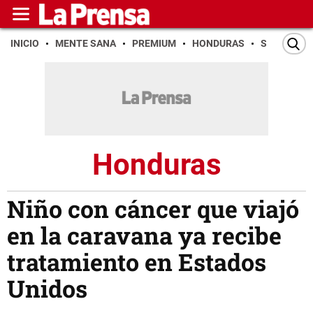
INICIO
MENTE SANA
PREMIUM
HONDURAS
SAN PEDR
Honduras
Niño con cáncer que viajó
en la caravana ya recibe
tratamiento en Estados
Unidos