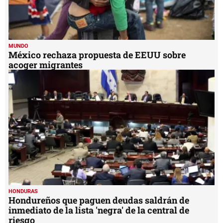
MUNDO
México rechaza propuesta de EEUU sobre
acoger migrantes
HONDURAS
Hondureños que paguen deudas saldrán de
inmediato de la lista 'negra' de la central de
riesgo