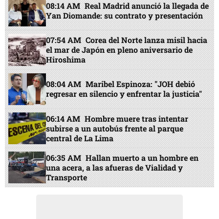
08:14 AM
Real Madrid anunció la llegada de
Yan Diomande: su contrato y presentación
07:54 AM
Corea del Norte lanza misil hacia
el mar de Japón en pleno aniversario de
Hiroshima
08:04 AM
Maribel Espinoza: "JOH debió
regresar en silencio y enfrentar la justicia"
06:14 AM
Hombre muere tras intentar
subirse a un autobús frente al parque
central de La Lima
06:35 AM
Hallan muerto a un hombre en
una acera, a las afueras de Vialidad y
Transporte