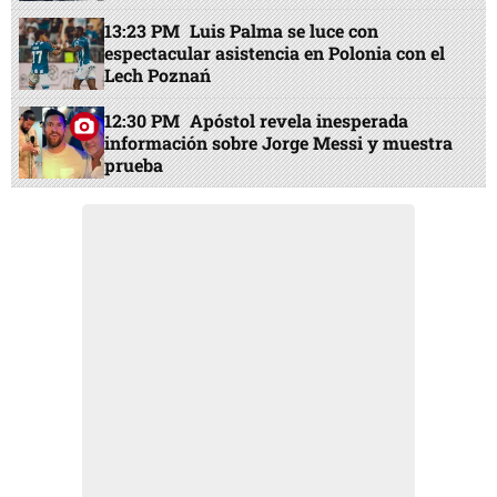
13:23 PM
Luis Palma se luce con
espectacular asistencia en Polonia con el
Lech Poznań
12:30 PM
Apóstol revela inesperada
información sobre Jorge Messi y muestra
prueba