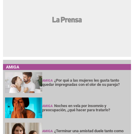
AMIGA
¿Por qué a las mujeres les gusta tanto
AMIGA
quedar impregnadas con el olor de su pareja?
Noches en vela por insomnio y
AMIGA
preocupación, ¿qué hacer para tratarlo?
¿Terminar una amistad duele tanto como
AMIGA