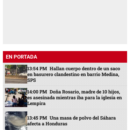
EN PORTADA
13:54 PM
Hallan cuerpo dentro de un saco
en basurero clandestino en barrio Medina,
SPS
14:00 PM
Doña Rosario, madre de 10 hijos,
es asesinada mientras iba para la iglesia en
Lempira
13:45 PM
Una masa de polvo del Sáhara
afecta a Honduras