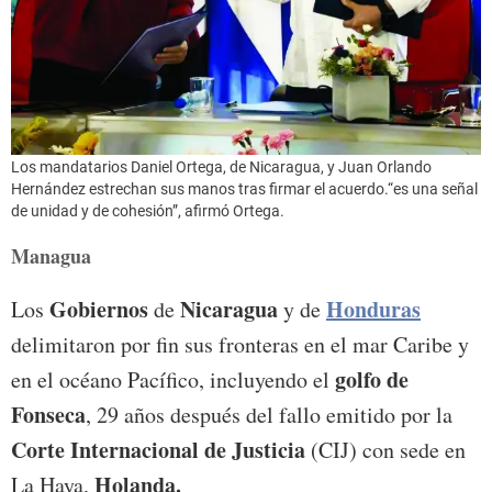
Los mandatarios Daniel Ortega, de Nicaragua, y Juan Orlando
Hernández estrechan sus manos tras firmar el acuerdo.“es una señal
de unidad y de cohesión”, afirmó Ortega.
Managua
Gobiernos
Nicaragua
Honduras
Los
de
y de
delimitaron por fin sus fronteras en el mar Caribe y
golfo de
en el océano Pacífico, incluyendo el
Fonseca
, 29 años después del fallo emitido por la
Corte Internacional de Justicia
(CIJ) con sede en
Holanda.
La Haya,