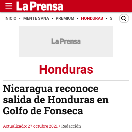
INICIO
MENTE SANA
PREMIUM
HONDURAS
SAN PEDR
Honduras
Nicaragua reconoce
salida de Honduras en
Golfo de Fonseca
Actualizado: 27 octubre 2021
/
Redacción