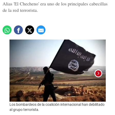
Alias 'El Checheno' era uno de los principales cabecillas
de la red terrorista.
Foto:
Los bombardeos de la coalición internacional han debilitado
al grupo terrorista.