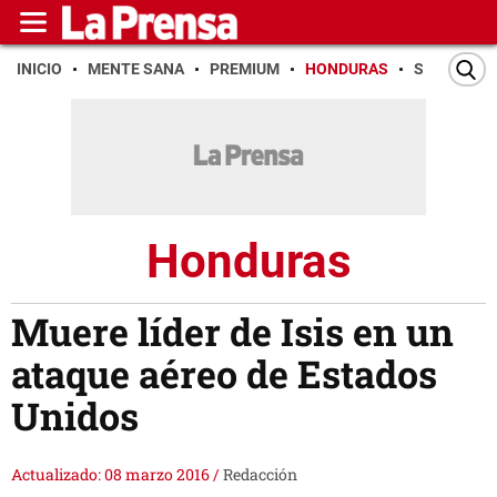
INICIO
MENTE SANA
PREMIUM
HONDURAS
SAN PEDR
Honduras
Muere líder de Isis en un
ataque aéreo de Estados
Unidos
Actualizado: 08 marzo 2016
/
Redacción