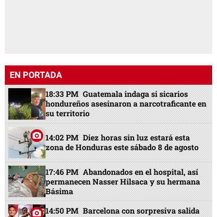
EN PORTADA
18:33 PM
Guatemala indaga si sicarios
hondureños asesinaron a narcotraficante en
su territorio
14:02 PM
Diez horas sin luz estará esta
zona de Honduras este sábado 8 de agosto
17:46 PM
Abandonados en el hospital, así
permanecen Nasser Hilsaca y su hermana
Básima
14:50 PM
Barcelona con sorpresiva salida