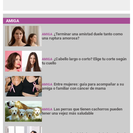
AMIGA
¿Terminar una amistad duele tanto como
AMIGA
una ruptura amorosa?
¿Cabello largo o corto? Elige tu corte según
AMIGA
tu cuello
Entre mujeres: guía para acompañar a su
AMIGA
amiga o familiar con cáncer de mama
Las perras que tienen cachorros pueden
AMIGA
tener una vejez más saludable