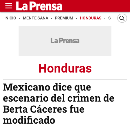
INICIO
MENTE SANA
PREMIUM
HONDURAS
SAN PEDR
Honduras
Mexicano dice que
escenario del crimen de
Berta Cáceres fue
modificado