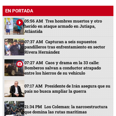
EN PORTADA
05:56 AM
Tres hombres muertos y otro
herido en ataque armado en Jutiapa,
Atlántida
07:37 AM
Capturan a seis supuestos
pandilleros tras enfrentamiento en sector
Rivera Hernández
07:27 AM
Caos y drama en la 33 calle:
Bomberos salvan a conductor atrapado
entre los hierros de su vehículo
07:17 AM
Presidente de Irán asegura que su
país no busca ampliar la guerra
21:34 PM
Los Coleman: la narcoestructura
que domina las rutas marítimas