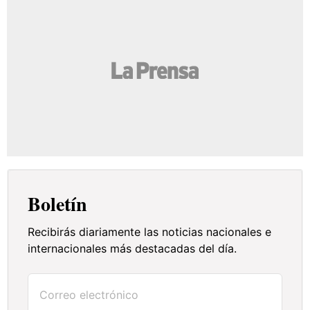
Boletín
Recibirás diariamente las noticias nacionales e
internacionales más destacadas del día.