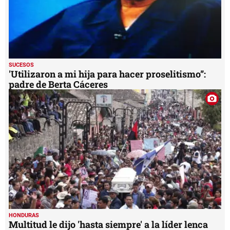
SUCESOS
'Utilizaron a mi hija para hacer proselitismo”:
padre de Berta Cáceres
HONDURAS
Multitud le dijo 'hasta siempre' a la líder lenca