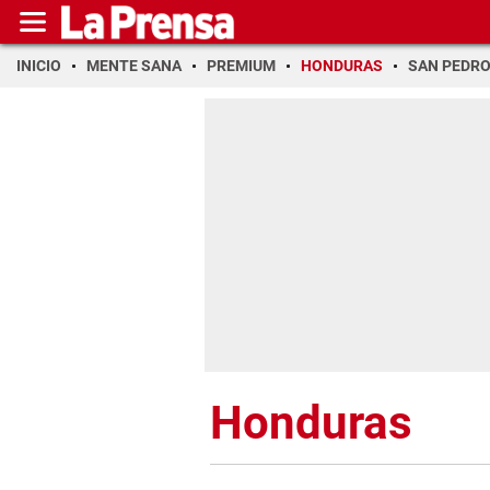
INICIO
MENTE SANA
PREMIUM
HONDURAS
SAN PEDR
Honduras