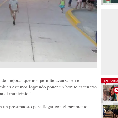
o de mejoras que nos permite avanzar en el
EN PORT
también estamos logrando poner un bonito escenario
na al municipio”.
n un presupuesto para llegar con el pavimento