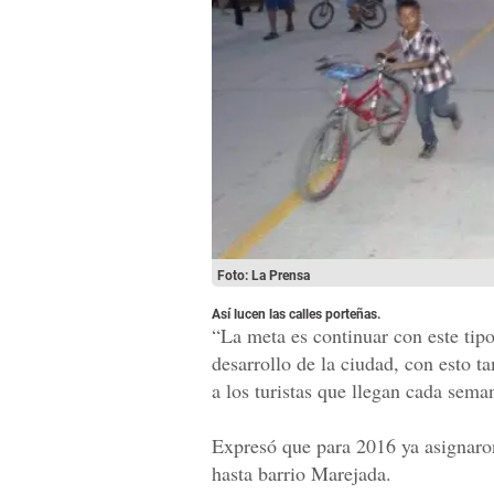
Foto: La Prensa
Así lucen las calles porteñas.
“La meta es continuar con este tip
desarrollo de la ciudad, con esto 
a los turistas que llegan cada sema
Expresó que para 2016 ya asignaro
hasta barrio Marejada.