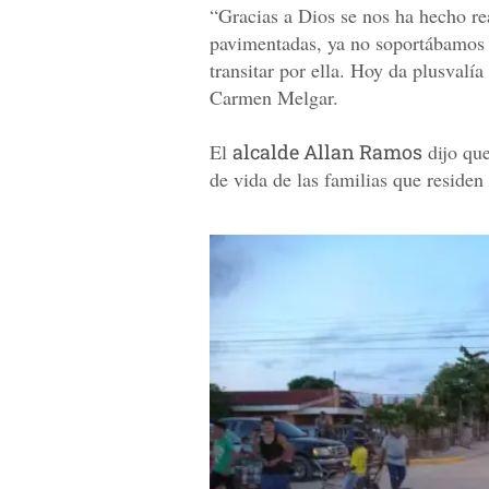
“Gracias a Dios se nos ha hecho rea
pavimentadas, ya no soportábamos el
transitar por ella. Hoy da plusvalí
Carmen Melgar.
El
alcalde Allan Ramos
dijo que
de vida de las familias que residen 