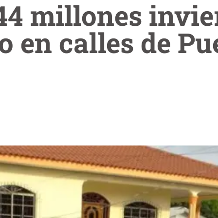
4 millones invie
 en calles de Pu