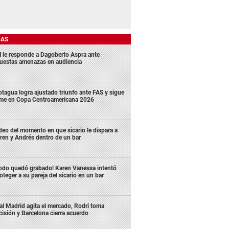
DAS
 le responde a Dagoberto Aspra ante
uestas amenazas en audiencia
tagua logra ajustado triunfo ante FAS y sigue
rme en Copa Centroamericana 2026
deo del momento en que sicario le dispara a
ren y Andrés dentro de un bar
odo quedó grabado! Karen Vanessa intentó
oteger a su pareja del sicario en un bar
al Madrid agita el mercado, Rodri toma
cisión y Barcelona cierra acuerdo