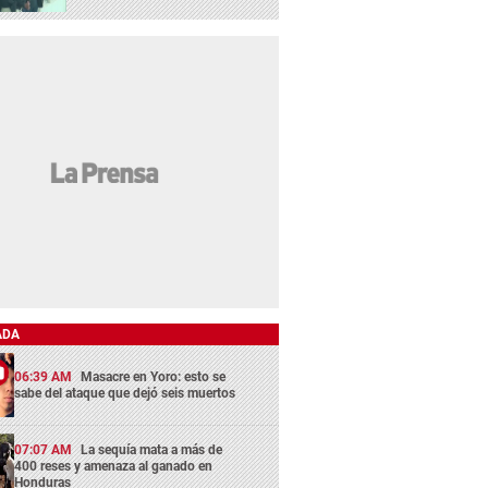
ADA
06:39 AM
Masacre en Yoro: esto se
sabe del ataque que dejó seis muertos
07:07 AM
La sequía mata a más de
400 reses y amenaza al ganado en
Honduras