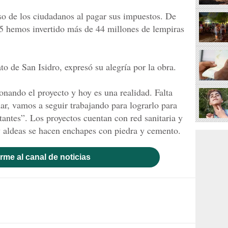
o de los ciudadanos al pagar sus impuestos. De
5 hemos invertido más de 44 millones de lempiras
o de San Isidro, expresó su alegría por la obra.
nando el proyecto y hoy es una realidad. Falta
mar, vamos a seguir trabajando para lograrlo para
itantes”. Los proyectos cuentan con red sanitaria y
 y aldeas se hacen enchapes con piedra y cemento.
rme al canal de noticias