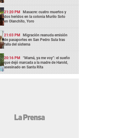
21:20 PM
Masacre: cuatro muertos y
dos heridos en la colonia Murilo Soto
en Olanchito, Yoro
21:03 PM
Migración reanuda emisión
de pasaportes en San Pedro Sula tras
falla del sistema
20:16 PM
“Mamá, ya me voy”: el sueño
que dejó marcada a la madre de Harold,
asesinado en Santa Rita