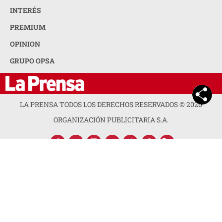
INTERÉS
PREMIUM
OPINION
GRUPO OPSA
LA PRENSA TODOS LOS DERECHOS RESERVADOS ©
2026
ORGANIZACIÓN PUBLICITARIA S.A.
ACERCA DE LA PRENSA
POLÍTICA DE PRIVACIDAD
CONTACTA CON NOSOTROS
NEWSLETTER
MAPA DEL SITIO
PREGUNTAS FRECUENTES