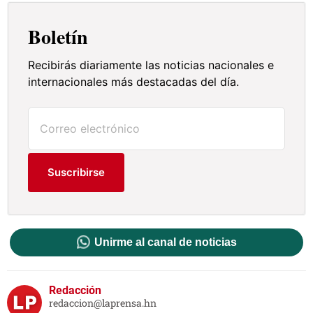
Boletín
Recibirás diariamente las noticias nacionales e
internacionales más destacadas del día.
Suscribirse
Unirme al canal de noticias
Redacción
redaccion@laprensa.hn