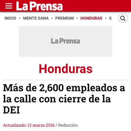
INICIO
MENTE SANA
PREMIUM
HONDURAS
SAN PEDR
Honduras
Más de 2,600 empleados a
la calle con cierre de la
DEI
Actualizado: 13 marzo 2016
/
Redacción