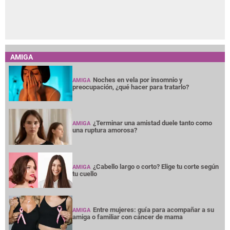
AMIGA
Noches en vela por insomnio y
AMIGA
preocupación, ¿qué hacer para tratarlo?
¿Terminar una amistad duele tanto como
AMIGA
una ruptura amorosa?
¿Cabello largo o corto? Elige tu corte según
AMIGA
tu cuello
Entre mujeres: guía para acompañar a su
AMIGA
amiga o familiar con cáncer de mama