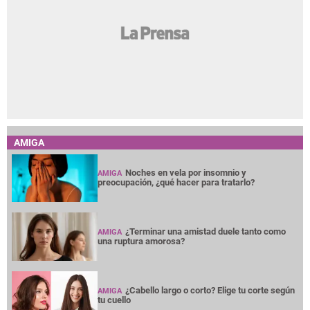
AMIGA
Noches en vela por insomnio y
AMIGA
preocupación, ¿qué hacer para tratarlo?
¿Terminar una amistad duele tanto como
AMIGA
una ruptura amorosa?
¿Cabello largo o corto? Elige tu corte según
AMIGA
tu cuello