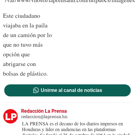
Este ciudadano
viajaba en la paila
de un camión por lo
que no tuvo más
opción que
abrigarse con
bolsas de plástico.
Unirme al canal de noticias
Redacción La Prensa
redaccion@laprensa.hn
LA PRENSA es el decano de los diarios impresos en
Honduras y líder en audiencias en las plataformas
digitales. Se fundó el 26 de octubre de 1964 en la ciudad