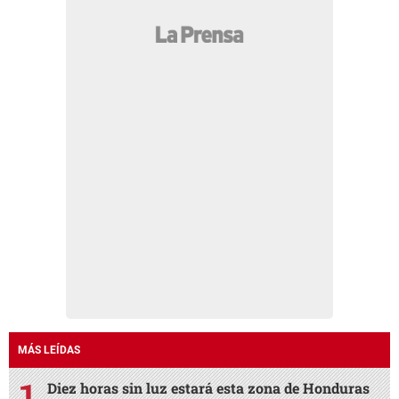
MÁS LEÍDAS
Diez horas sin luz estará esta zona de Honduras