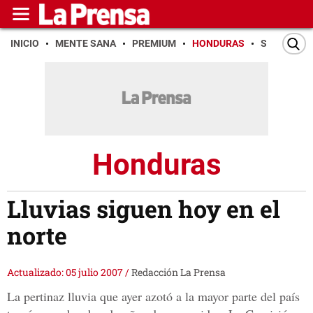
INICIO
MENTE SANA
PREMIUM
HONDURAS
SAN PEDR
Honduras
Lluvias siguen hoy en el
norte
Actualizado: 05 julio 2007
/
Redacción La Prensa
La pertinaz lluvia que ayer azotó a la mayor parte del país