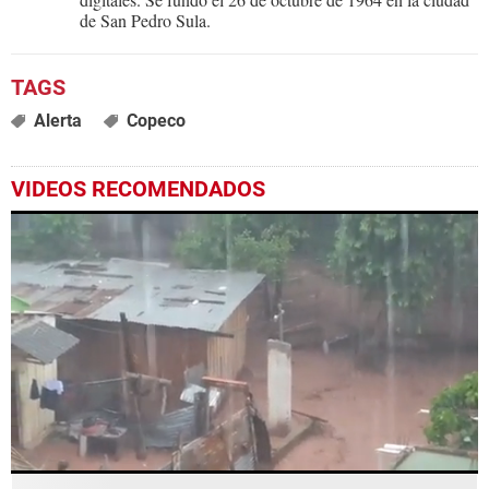
de San Pedro Sula.
Alerta
Copeco
VIDEOS RECOMENDADOS
0