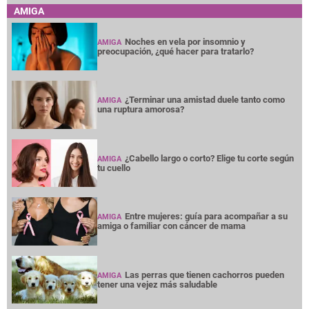
AMIGA
Noches en vela por insomnio y
AMIGA
preocupación, ¿qué hacer para tratarlo?
¿Terminar una amistad duele tanto como
AMIGA
una ruptura amorosa?
¿Cabello largo o corto? Elige tu corte según
AMIGA
tu cuello
Entre mujeres: guía para acompañar a su
AMIGA
amiga o familiar con cáncer de mama
Las perras que tienen cachorros pueden
AMIGA
tener una vejez más saludable