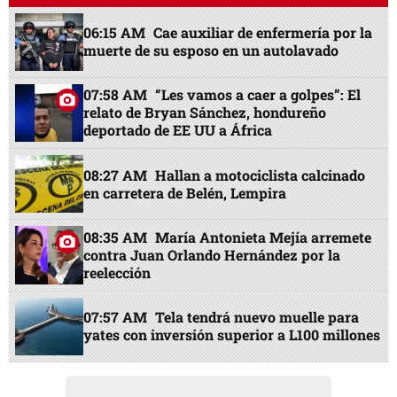
06:15 AM
Cae auxiliar de enfermería por la
muerte de su esposo en un autolavado
07:58 AM
“Les vamos a caer a golpes”: El
relato de Bryan Sánchez, hondureño
deportado de EE UU a África
08:27 AM
Hallan a motociclista calcinado
en carretera de Belén, Lempira
08:35 AM
María Antonieta Mejía arremete
contra Juan Orlando Hernández por la
reelección
07:57 AM
Tela tendrá nuevo muelle para
yates con inversión superior a L100 millones