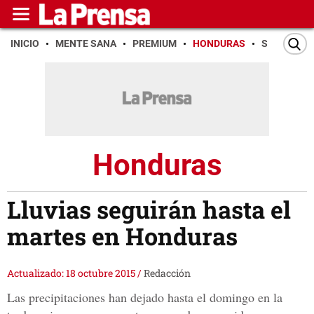
INICIO
MENTE SANA
PREMIUM
HONDURAS
SAN PEDR
Honduras
Lluvias seguirán hasta el
martes en Honduras
Actualizado: 18 octubre 2015
/
Redacción
Las precipitaciones han dejado hasta el domingo en la