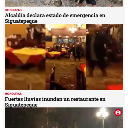
HONDURAS
Alcaldía declara estado de emergencia en
Siguatepeque
HONDURAS
Fuertes lluvias inundan un restaurante en
Siguatepeque