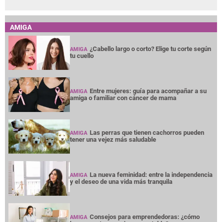
AMIGA
¿Cabello largo o corto? Elige tu corte según
AMIGA
tu cuello
Entre mujeres: guía para acompañar a su
AMIGA
amiga o familiar con cáncer de mama
Las perras que tienen cachorros pueden
AMIGA
tener una vejez más saludable
La nueva feminidad: entre la independencia
AMIGA
y el deseo de una vida más tranquila
Consejos para emprendedoras: ¿cómo
AMIGA