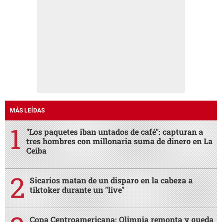
MÁS LEÍDAS
"Los paquetes iban untados de café": capturan a
tres hombres con millonaria suma de dinero en La
Ceiba
Sicarios matan de un disparo en la cabeza a
tiktoker durante un "live"
Copa Centroamericana: Olimpia remonta y queda