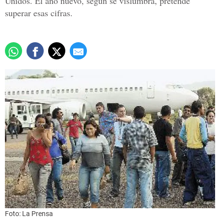
Unidos. El año nuevo, según se vislumbra, pretende
superar esas cifras.
Foto: La Prensa