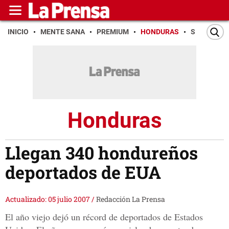
INICIO
MENTE SANA
PREMIUM
HONDURAS
SAN PEDR
Honduras
Llegan 340 hondureños
deportados de EUA
Actualizado: 05 julio 2007
/
Redacción La Prensa
El año viejo dejó un récord de deportados de Estados