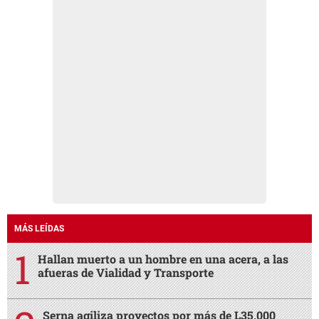
MÁS LEÍDAS
Hallan muerto a un hombre en una acera, a las
afueras de Vialidad y Transporte
Serna agiliza proyectos por más de L35,000