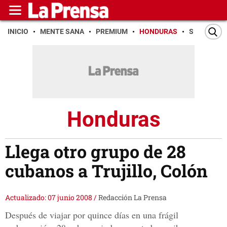
INICIO
MENTE SANA
PREMIUM
HONDURAS
SAN PEDR
Honduras
Llega otro grupo de 28
cubanos a Trujillo, Colón
Actualizado: 07 junio 2008
/
Redacción La Prensa
Después de viajar por quince días en una frágil