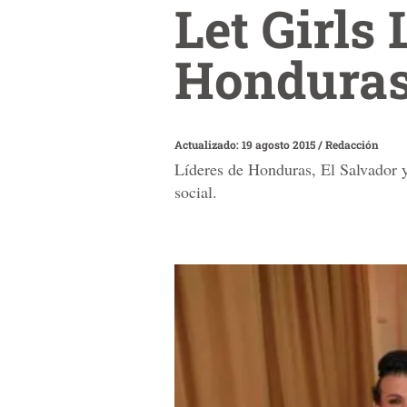
Let Girls
Hondura
Actualizado: 19 agosto 2015
/
Redacción
Líderes de Honduras, El Salvador y
social.