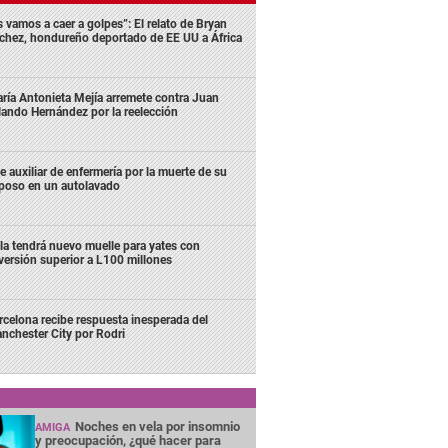
s vamos a caer a golpes”: El relato de Bryan
chez, hondureño deportado de EE UU a África
ría Antonieta Mejía arremete contra Juan
lando Hernández por la reelección
e auxiliar de enfermería por la muerte de su
poso en un autolavado
la tendrá nuevo muelle para yates con
versión superior a L100 millones
rcelona recibe respuesta inesperada del
nchester City por Rodri
Noches en vela por insomnio
AMIGA
y preocupación, ¿qué hacer para