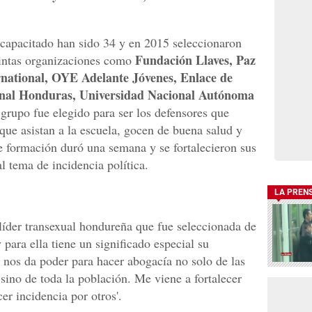
 capacitado han sido 34 y en 2015 seleccionaron
Fundación Llaves, Paz
tintas organizaciones como
rnational, OYE Adelante Jóvenes, Enlace de
onal Honduras, Universidad Nacional Autónoma
 grupo fue elegido para ser los defensores que
que asistan a la escuela, gocen de buena salud y
e formación duró una semana y se fortalecieron sus
l tema de incidencia política.
LA PREN
líder transexual hondureña que fue seleccionada de
 para ella tiene un significado especial su
d nos da poder para hacer abogacía no solo de las
sino de toda la población. Me viene a fortalecer
r incidencia por otros'.