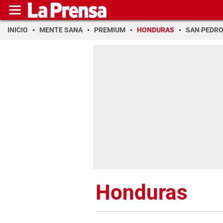
INICIO
MENTE SANA
PREMIUM
HONDURAS
SAN PEDR
Honduras