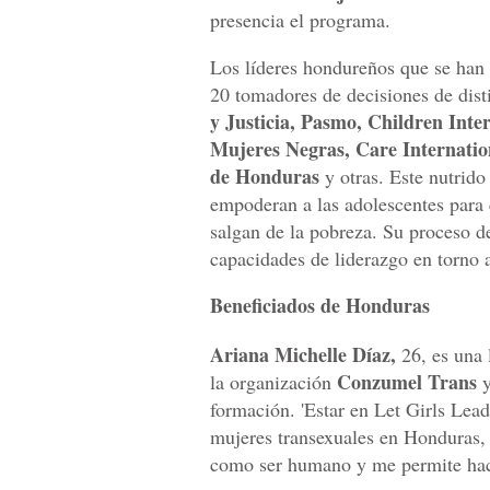
presencia el programa.
Los líderes hondureños que se han
20 tomadores de decisiones de dis
y Justicia, Pasmo, Children Inte
Mujeres Negras, Care Internati
de Honduras
y otras. Este nutrido
empoderan a las adolescentes para 
salgan de la pobreza. Su proceso d
capacidades de liderazgo en torno a
Beneficiados de Honduras
Ariana Michelle Díaz,
26, es una 
Conzumel Trans
la organización
y
formación. 'Estar en Let Girls Lea
mujeres transexuales en Honduras, 
como ser humano y me permite hace