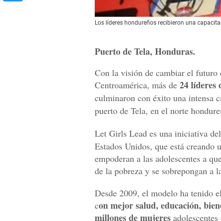
Los líderes hondureños recibieron una capacitac
Puerto de Tela, Honduras.
Con la visión de cambiar el futuro
24 líderes
Centroamérica, más de
culminaron con éxito una intensa c
puerto de Tela, en el norte hondure
Let Girls Lead es una iniciativa de
Estados Unidos, que está creando 
empoderan a las adolescentes a que
de la pobreza y se sobrepongan a la
Desde 2009, el modelo ha tenido el
on mejor salud, educación, bien
c
millones de mujeres
adolescentes