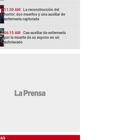
11:30 AM
La reconstrucción del
horror: dos muertos y una auxiliar de
enfermería capturada
06:15 AM
Cae auxiliar de enfermería
por la muerte de su esposo en un
autolavado
DAS