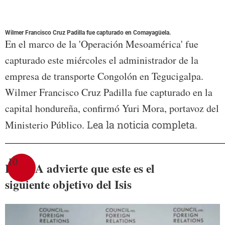
Wilmer Francisco Cruz Padilla fue capturado en Comayagüela.
En el marco de la 'Operación Mesoamérica' fue
capturado este miércoles el administrador de la
empresa de transporte Congolón en Tegucigalpa.
Wilmer Francisco Cruz Padilla fue capturado en la
capital hondureña, confirmó Yuri Mora, portavoz del
Ministerio Público.
Lea la noticia completa.
10
La CIA advierte que este es el
siguiente objetivo del Isis