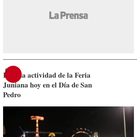
5
Intensa actividad de la Feria
Juniana hoy en el Día de San
Pedro