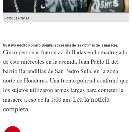
Foto: La Prensa
Gustavo Adolfo Romero Bonilla (26) es una de las víctimas de la masacre.
Cinco personas fueron acribilladas en la madrugada
de este miércoles en la avenida Juan Pablo II del
barrio Barandillas de San Pedro Sula, en la zona
norte de Honduras. Una fuente policial confirmó que
los sujetos utilizaron armas largas para cometer la
masacre a eso de la 1:00 am.
Lea la noticia
completa.
4