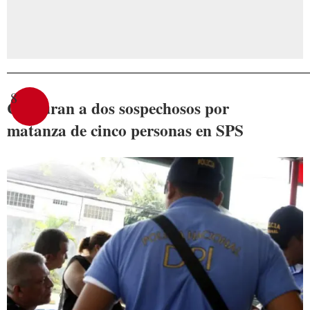
8
Capturan a dos sospechosos por
matanza de cinco personas en SPS