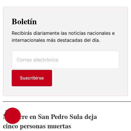
Boletín
Recibirás diariamente las noticias nacionales e
internacionales más destacadas del día.
Suscribirse
3
Masacre en San Pedro Sula deja
cinco personas muertas