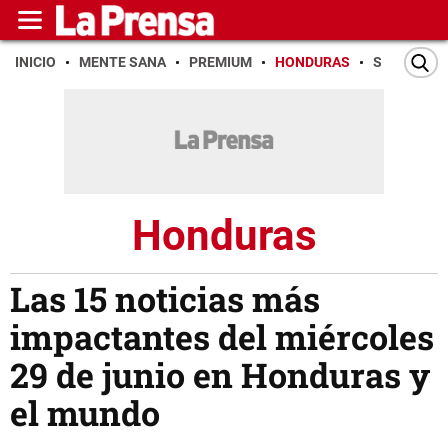
INICIO
MENTE SANA
PREMIUM
HONDURAS
SAN PEDR
Honduras
Las 15 noticias más
impactantes del miércoles
29 de junio en Honduras y
el mundo