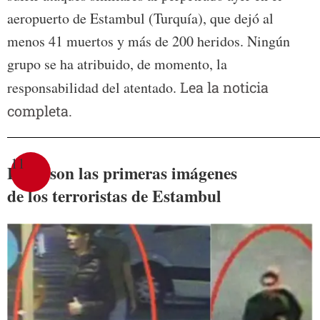
aeropuerto de Estambul (Turquía), que dejó al
menos 41 muertos y más de 200 heridos. Ningún
grupo se ha atribuido, de momento, la
responsabilidad del atentado.
Lea la noticia
completa.
11
Estas son las primeras imágenes
de los terroristas de Estambul