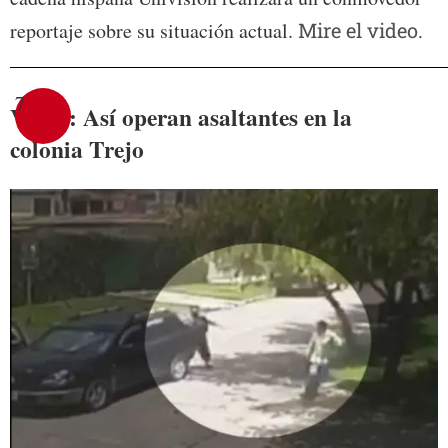
reportaje sobre su situación actual.
Mire el video.
7
Video: Así operan asaltantes en la
colonia Trejo