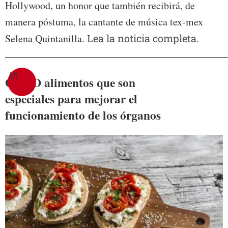
Hollywood, un honor que también recibirá, de
manera póstuma, la cantante de música tex-mex
Selena Quintanilla.
Lea la noticia completa.
15
OCHO alimentos que son
especiales para mejorar el
funcionamiento de los órganos