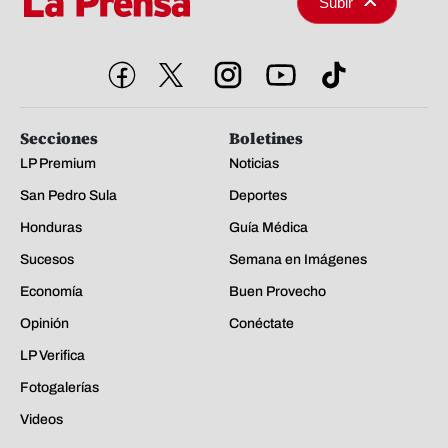
Subir
Secciones
Boletines
LP Premium
Noticias
San Pedro Sula
Deportes
Honduras
Guía Médica
Sucesos
Semana en Imágenes
Economía
Buen Provecho
Opinión
Conéctate
LP Verifica
Fotogalerías
Videos