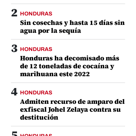
2
HONDURAS
Sin cosechas y hasta 15 días sin
agua por la sequía
3
HONDURAS
Honduras ha decomisado más
de 12 toneladas de cocaína y
marihuana este 2022
4
HONDURAS
Admiten recurso de amparo del
exfiscal Johel Zelaya contra su
destitución
5