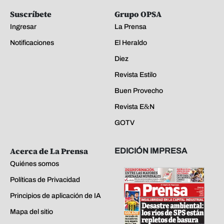
Suscríbete
Grupo OPSA
Ingresar
La Prensa
Notificaciones
El Heraldo
Diez
Revista Estilo
Buen Provecho
Revista E&N
GOTV
Acerca de La Prensa
EDICIÓN IMPRESA
Quiénes somos
Políticas de Privacidad
Principios de aplicación de IA
Mapa del sitio