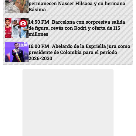
permanecen Nasser Hilsaca y su hermana
Básima
14:50 PM
Barcelona con sorpresiva salida
de figura, revés con Rodri y oferta de 115
millones
16:00 PM
Abelardo de la Espriella jura como
presidente de Colombia para el periodo
2026-2030