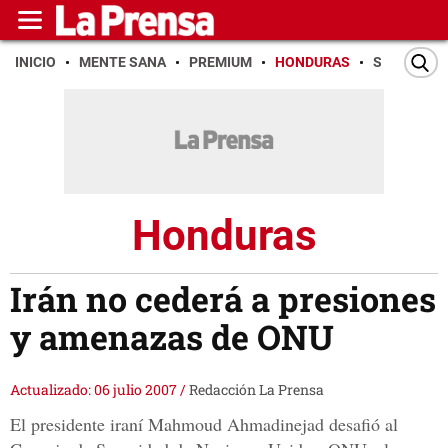
INICIO
MENTE SANA
PREMIUM
HONDURAS
SAN PEDR
Honduras
Irán no cederá a presiones
y amenazas de ONU
Actualizado: 06 julio 2007
/
Redacción La Prensa
El presidente iraní Mahmoud Ahmadinejad desafió al