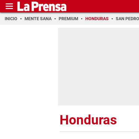
INICIO
MENTE SANA
PREMIUM
HONDURAS
SAN PEDR
Honduras