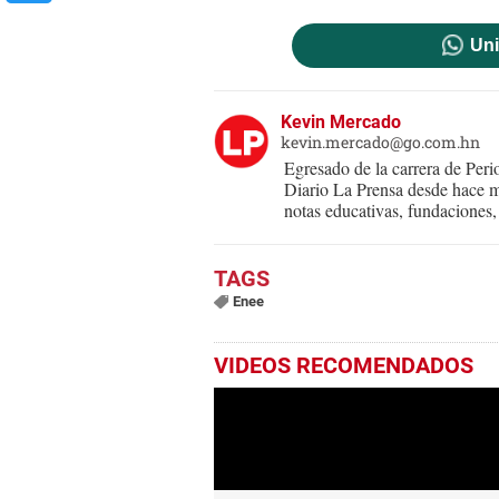
Uni
Kevin Mercado
kevin.mercado@go.com.hn
Egresado de la carrera de Per
Diario La Prensa desde hace m
notas educativas, fundaciones, 
Enee
VIDEOS RECOMENDADOS