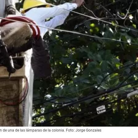
n de una de las lámparas de la colonia. Foto: Jorge Gonzales