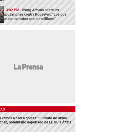
13:02 PM
Wong Arévalo sobre las
acusaciones contra Roosevelt: "Los que
andan armados son los militares"
DAS
s vamos a caer a golpes”: El relato de Bryan
chez, hondureño deportado de EE UU a África