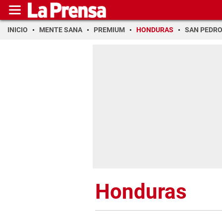
INICIO
MENTE SANA
PREMIUM
HONDURAS
SAN PEDR
Honduras