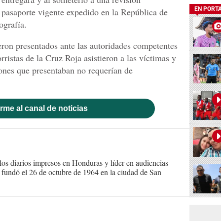
EN PORT
n pasaporte vigente expedido en la República de
ografía.
ueron presentados ante las autoridades competentes
rristas de la Cruz Roja asistieron a las víctimas y
ones que presentaban no requerían de
rme al canal de noticias
s diarios impresos en Honduras y líder en audiencias
Se fundó el 26 de octubre de 1964 en la ciudad de San