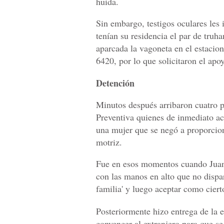
huida.
Sin embargo, testigos oculares les
tenían su residencia el par de truha
aparcada la vagoneta en el estaci
6420, por lo que solicitaron el ap
Detención
Minutos después arribaron cuatro pa
Preventiva quienes de inmediato a
una mujer que se negó a proporciona
motriz.
Fue en esos momentos cuando Juan C
con las manos en alto que no disp
familia' y luego aceptar como ciert
Posteriormente hizo entrega de la e
convencer al extranjero para que se