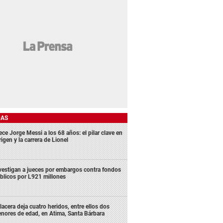
DAS
ece Jorge Messi a los 68 años: el pilar clave en
rigen y la carrera de Lionel
vestigan a jueces por embargos contra fondos
blicos por L921 millones
lacera deja cuatro heridos, entre ellos dos
nores de edad, en Atima, Santa Bárbara