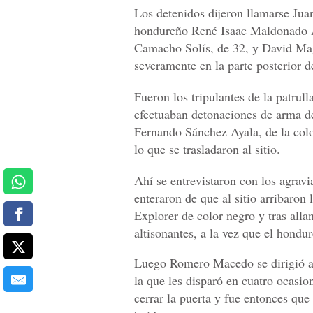
Los detenidos dijeron llamarse Ju
hondureño René Isaac Maldonado Ag
Camacho Solís, de 32, y David Ma
severamente en la parte posterior 
Fueron los tripulantes de la patrul
efectuaban detonaciones de arma d
Fernando Sánchez Ayala, de la colon
lo que se trasladaron al sitio.
Ahí se entrevistaron con los agra
enteraron de que al sitio arribaron
Explorer de color negro y tras alla
altisonantes, a la vez que el hondu
Luego Romero Macedo se dirigió al 
la que les disparó en cuatro ocasio
cerrar la puerta y fue entonces q