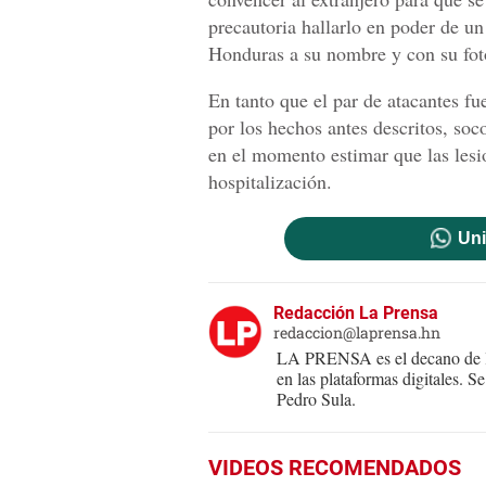
precautoria hallarlo en poder de u
Honduras a su nombre y con su fot
En tanto que el par de atacantes f
por los hechos antes descritos, soco
en el momento estimar que las lesi
hospitalización.
Uni
Redacción La Prensa
redaccion@laprensa.hn
LA PRENSA es el decano de lo
en las plataformas digitales. 
Pedro Sula.
VIDEOS RECOMENDADOS