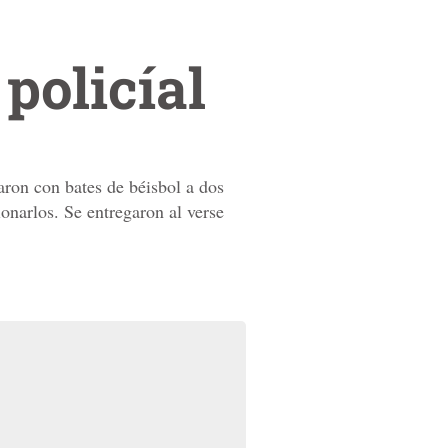
policíal
ron con bates de béisbol a dos
ionarlos. Se entregaron al verse