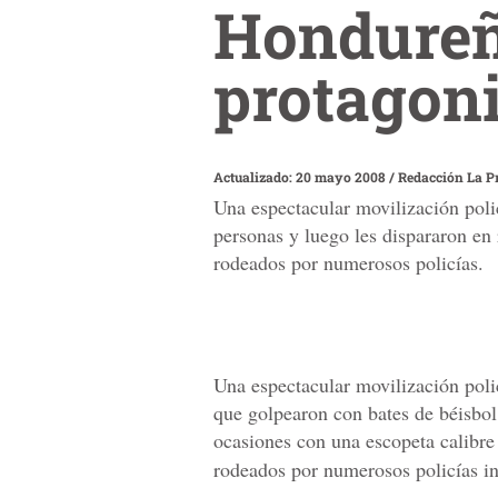
Hondureñ
protagoni
Actualizado: 20 mayo 2008
/
Redacción La P
Una espectacular movilización pol
personas y luego les dispararon en 
rodeados por numerosos policías.
Una espectacular movilización pol
que golpearon con bates de béisbol
ocasiones con una escopeta calibre 
rodeados por numerosos policías i