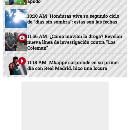
apodo
10:10 AM
Honduras vive su segundo ciclo
de “días sin sombra”: estas son las fechas
11:56 AM
¿Cómo movían la droga? Revelan
nueva línea de investigación contra “Los
Coleman”
11:18 AM
Mbappé sorprende en su primer
día con Real Madrid: hizo una locura