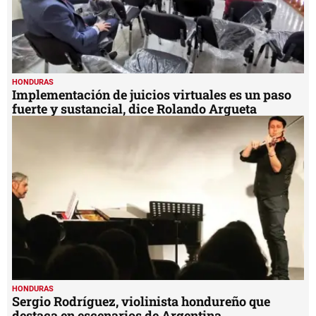
HONDURAS
Implementación de juicios virtuales es un paso
fuerte y sustancial, dice Rolando Argueta
HONDURAS
Sergio Rodríguez, violinista hondureño que
destaca en escenarios de Argentina