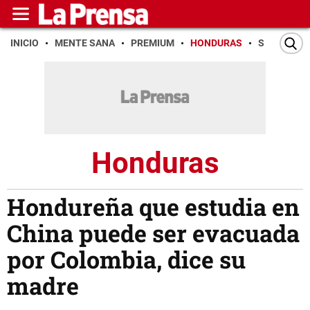
INICIO
MENTE SANA
PREMIUM
HONDURAS
SAN PEDR
Honduras
Hondureña que estudia en
China puede ser evacuada
por Colombia, dice su
madre