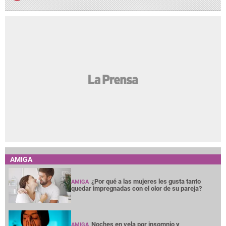
AMIGA
¿Por qué a las mujeres les gusta tanto
AMIGA
quedar impregnadas con el olor de su pareja?
Noches en vela por insomnio y
AMIGA