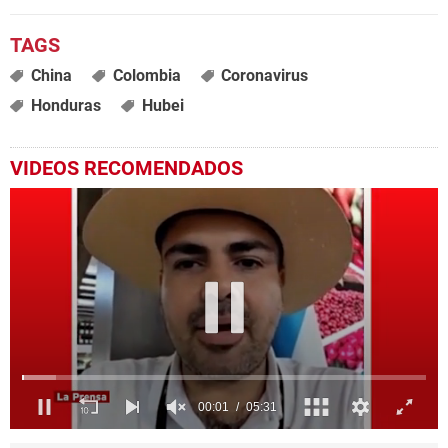
China
Colombia
Coronavirus
Honduras
Hubei
VIDEOS RECOMENDADOS
0