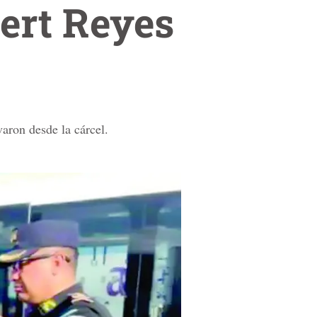
ert Reyes
aron desde la cárcel.