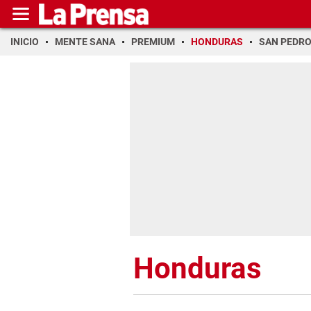
INICIO
MENTE SANA
PREMIUM
HONDURAS
SAN PEDR
Honduras