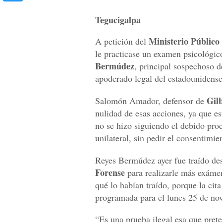
Tegucigalpa
Ministerio Público
A petición del
le practicase un examen psicológi
Bermúdez
, principal sospechoso d
apoderado legal del estadounidense
Gil
Salomón Amador, defensor de
nulidad de esas acciones, ya que es
no se hizo siguiendo el debido proc
unilateral, sin pedir el consentimie
Reyes Bermúdez ayer fue traído de
Forense
para realizarle más exám
qué lo habían traído, porque la cita
programada para el lunes 25 de no
“Es una prueba ilegal esa que pret