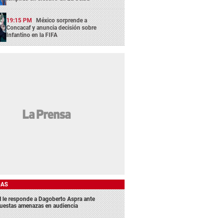
19:15 PM
México sorprende a
Concacaf y anuncia decisión sobre
Infantino en la FIFA
DAS
 le responde a Dagoberto Aspra ante
uestas amenazas en audiencia