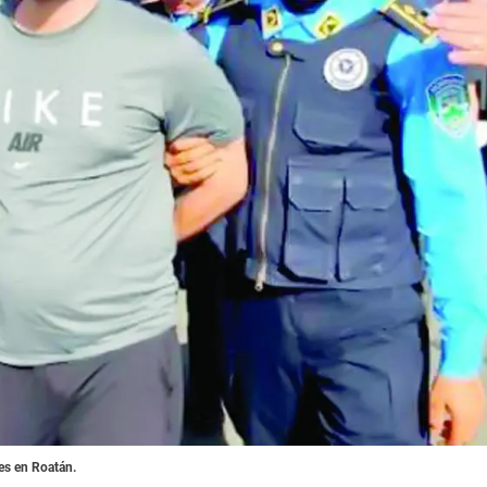
res en Roatán.