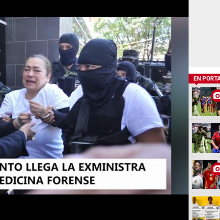
EN PORT