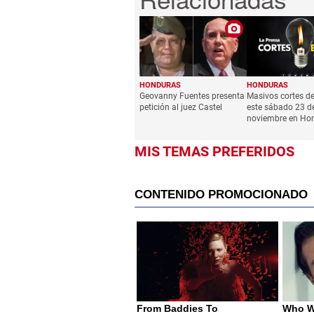
HONDURAS
HONDURAS
Geovanny Fuentes presenta
Masivos cortes de
petición al juez Castel
este sábado 23 d
noviembre en Ho
MIS TEMAS PREFERIDOS