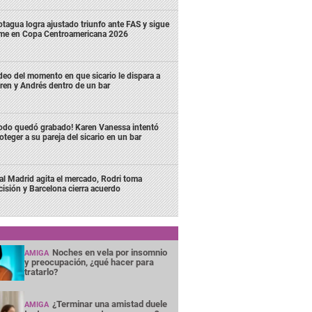
tagua logra ajustado triunfo ante FAS y sigue
rme en Copa Centroamericana 2026
deo del momento en que sicario le dispara a
ren y Andrés dentro de un bar
odo quedó grabado! Karen Vanessa intentó
oteger a su pareja del sicario en un bar
al Madrid agita el mercado, Rodri toma
cisión y Barcelona cierra acuerdo
Noches en vela por insomnio
AMIGA
y preocupación, ¿qué hacer para
tratarlo?
¿Terminar una amistad duele
AMIGA