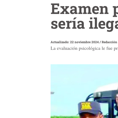
Examen ps
sería ileg
Actualizado: 22 noviembre 2024
/
Redacción
La evaluación psicológica le fue p