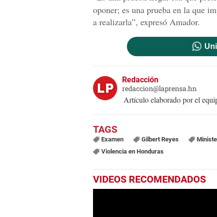
oponer; es una prueba en la que im
a realizarla”, expresó Amador.
Uni
Redacción
redaccion@laprensa.hn
Artículo elaborado por el eq
Examen
Gilbert Reyes
Ministe
Violencia en Honduras
VIDEOS RECOMENDADOS