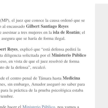
(MP), el juez que conoce la causa ordenó que se
Gilbert Santiago Reyes
co al encausado
isla de Roatán
e asesinar a tres mujeres en la
; el
 asegura que se haría de forma ilegal.
bert Reyes
, explicó que “está defensa pedirá la
Ministerio Público
ta diligencia solicitada por el
eso, en vista de que el juez resolvió de forma
nto de la defensa”, recalcó.
Medicina
sde el centro penal de Támara hasta
enes, sin embargo, Amador aseguró no saber para
 para la práctica de la prueba psicológica estaba
viembre.
ende hacer el
Ministerio Público
, nos vamos a