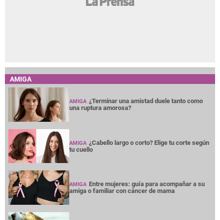
AMIGA
¿Terminar una amistad duele tanto como
AMIGA
una ruptura amorosa?
¿Cabello largo o corto? Elige tu corte según
AMIGA
tu cuello
Entre mujeres: guía para acompañar a su
AMIGA
amiga o familiar con cáncer de mama