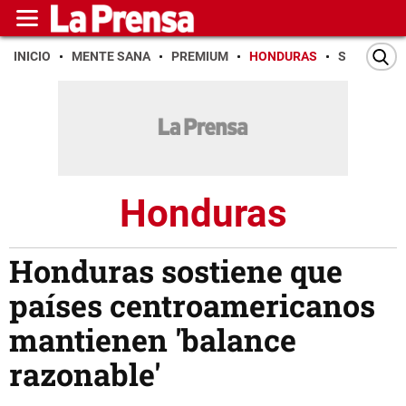
INICIO
MENTE SANA
PREMIUM
HONDURAS
SAN PEDR
Honduras
Honduras sostiene que
países centroamericanos
mantienen 'balance
razonable'