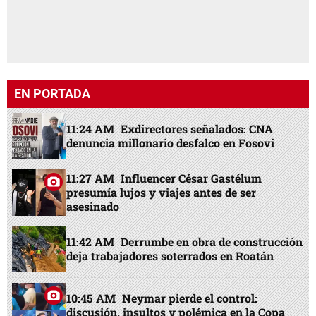
EN PORTADA
11:24 AM
Exdirectores señalados: CNA
denuncia millonario desfalco en Fosovi
11:27 AM
Influencer César Gastélum
presumía lujos y viajes antes de ser
asesinado
11:42 AM
Derrumbe en obra de construcción
deja trabajadores soterrados en Roatán
10:45 AM
Neymar pierde el control:
discusión, insultos y polémica en la Copa