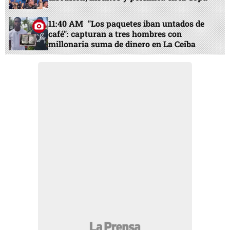
11:40 AM
"Los paquetes iban untados de
café": capturan a tres hombres con
millonaria suma de dinero en La Ceiba