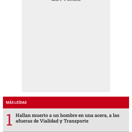
MÁS LEÍDAS
Hallan muerto a un hombre en una acera, a las
afueras de Vialidad y Transporte