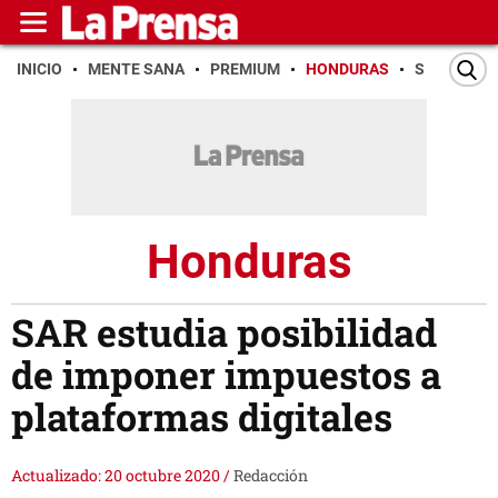
INICIO
MENTE SANA
PREMIUM
HONDURAS
SAN PEDR
Honduras
SAR estudia posibilidad
de imponer impuestos a
plataformas digitales
Actualizado: 20 octubre 2020
/
Redacción