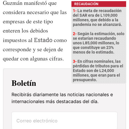
Guzmán manifestó que
RECAUDACIÓN
considera necesario que las
1-
La meta de recaudación
del SAR era de L109,000
empresas de este tipo
millones, que debido a la
pandemia no se alcanzará.
enteren los debidos
2-
Según la estimación, solo
impuestos al
Estado
como
se estarían recaudando
unos L85,000 millones, lo
corresponde y se dejen de
que constituye un 23%
menos de lo estimado.
quedar con algunas cifras.
3-
En cifras nominales, las
pérdidas de tributos para el
Estado son de L24,000
millones, que eran para el
Boletín
presupuesto.
Recibirás diariamente las noticias nacionales e
internacionales más destacadas del día.