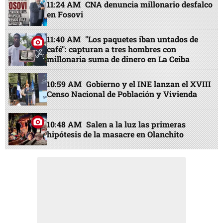
11:24 AM
CNA denuncia millonario desfalco
en Fosovi
11:40 AM
"Los paquetes iban untados de
café": capturan a tres hombres con
millonaria suma de dinero en La Ceiba
10:59 AM
Gobierno y el INE lanzan el XVIII
Censo Nacional de Población y Vivienda
10:48 AM
Salen a la luz las primeras
hipótesis de la masacre en Olanchito