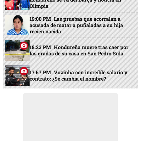
Olimpia
19:00 PM
Las pruebas que acorralan a
acusada de matar a puñaladas a su hija
recién nacida
18:23 PM
Hondureña muere tras caer por
las gradas de su casa en San Pedro Sula
17:57 PM
Vozinha con increíble salario y
contrato: ¿Se cambia el nombre?