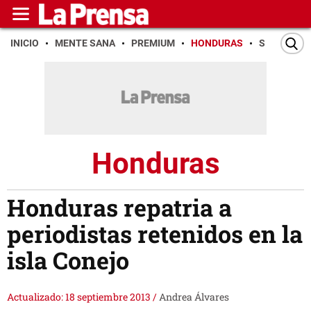
INICIO
MENTE SANA
PREMIUM
HONDURAS
SAN PEDR
Honduras
Honduras repatria a
periodistas retenidos en la
isla Conejo
Actualizado: 18 septiembre 2013
/
Andrea Álvares