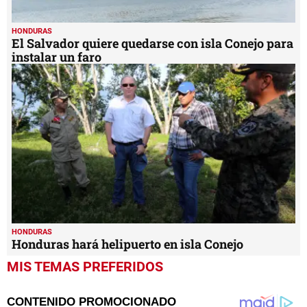
HONDURAS
El Salvador quiere quedarse con isla Conejo para
instalar un faro
HONDURAS
Honduras hará helipuerto en isla Conejo
MIS TEMAS PREFERIDOS