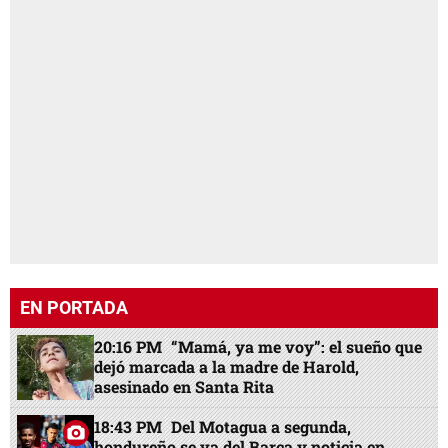
EN PORTADA
20:16 PM
“Mamá, ya me voy”: el sueño que
dejó marcada a la madre de Harold,
asesinado en Santa Rita
18:43 PM
Del Motagua a segunda,
hondureño se va del Barça y noticia en