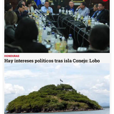
minutes,
0
HONDURAS
Hay intereses políticos tras isla Conejo: Lobo