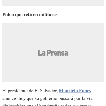
Piden que retiren militares
Mauricio Funes
El presidente de El Salvador,
,
anunció hoy que su gobierno buscará por la vía
diplomática que el hondureño retire sus tropas