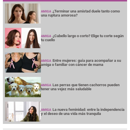
¿Terminar una amistad duele tanto como
AMIGA
una ruptura amorosa?
¿Cabello largo o corto? Elige tu corte según
AMIGA
tu cuello
Entre mujeres: guía para acompañar a su
AMIGA
amiga o familiar con cáncer de mama
Las perras que tienen cachorros pueden
AMIGA
tener una vejez más saludable
La nueva feminidad: entre la independencia
AMIGA
y el deseo de una vida más tranquila