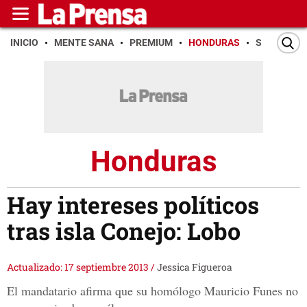
INICIO
MENTE SANA
PREMIUM
HONDURAS
SAN PEDR
Honduras
Hay intereses políticos
tras isla Conejo: Lobo
Actualizado: 17 septiembre 2013
/
Jessica Figueroa
El mandatario afirma que su homólogo Mauricio Funes no