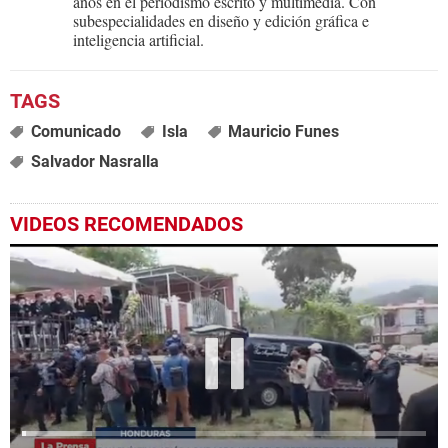
años en el periodismo escrito y multimedia. Con
subespecialidades en diseño y edición gráfica e
inteligencia artificial.
Comunicado
Isla
Mauricio Funes
Salvador Nasralla
VIDEOS RECOMENDADOS