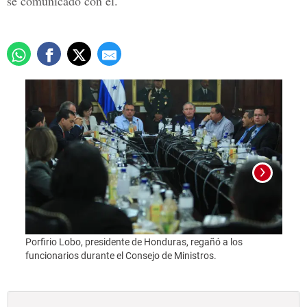
se comunicado con él.
Porfirio Lobo, presidente de Honduras, regañó a los
funcionarios durante el Consejo de Ministros.
Lobo 
electo