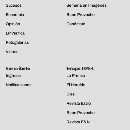
Sucesos
Semana en Imágenes
Economía
Buen Provecho
Opinión
Conéctate
LP Verifica
Fotogalerías
Videos
Suscríbete
Grupo OPSA
Ingresar
La Prensa
Notificaciones
El Heraldo
Diez
Revista Estilo
Buen Provecho
Revista E&N