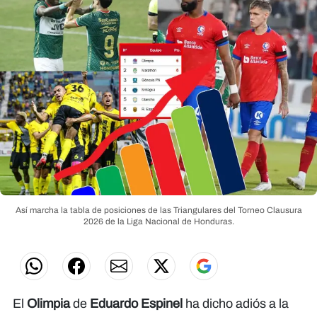
Así marcha la tabla de posiciones de las Triangulares del Torneo Clausura
2026 de la Liga Nacional de Honduras.
El
Olimpia
de
Eduardo Espinel
ha dicho adiós a la