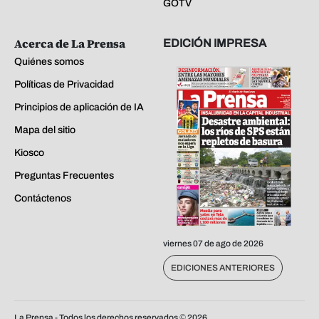
GOTV
Acerca de La Prensa
EDICIÓN IMPRESA
Quiénes somos
Políticas de Privacidad
Principios de aplicación de IA
Mapa del sitio
Kiosco
Preguntas Frecuentes
Contáctenos
viernes 07 de ago de 2026
EDICIONES ANTERIORES
La Prensa - Todos los derechos reservados ©
2026