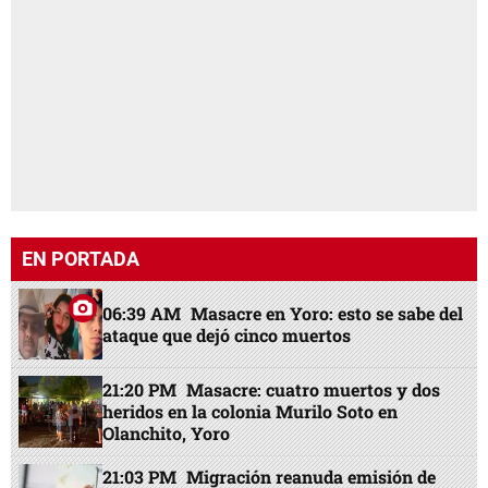
EN PORTADA
06:39 AM
Masacre en Yoro: esto se sabe del
ataque que dejó cinco muertos
21:20 PM
Masacre: cuatro muertos y dos
heridos en la colonia Murilo Soto en
Olanchito, Yoro
21:03 PM
Migración reanuda emisión de