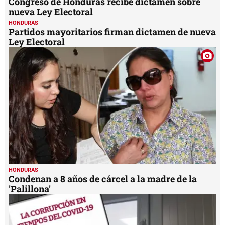
Congreso de Honduras recibe dictamen sobre
nueva Ley Electoral
HONDURAS
Partidos mayoritarios firman dictamen de nueva
Ley Electoral
HONDURAS
Condenan a 8 años de cárcel a la madre de la
'Palillona'