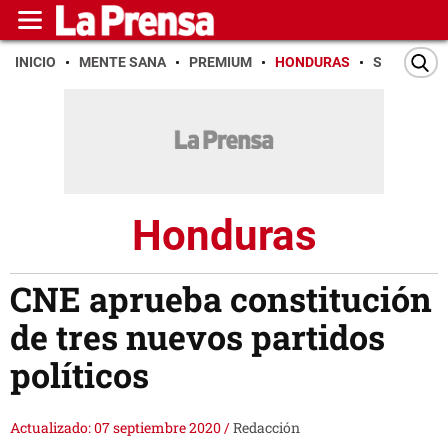
INICIO
MENTE SANA
PREMIUM
HONDURAS
SAN PEDR
Honduras
CNE aprueba constitución
de tres nuevos partidos
políticos
Actualizado: 07 septiembre 2020
/
Redacción