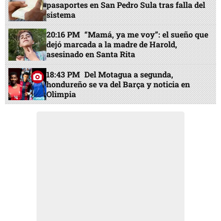
pasaportes en San Pedro Sula tras falla del
sistema
20:16 PM
“Mamá, ya me voy”: el sueño que
dejó marcada a la madre de Harold,
asesinado en Santa Rita
18:43 PM
Del Motagua a segunda,
hondureño se va del Barça y noticia en
Olimpia