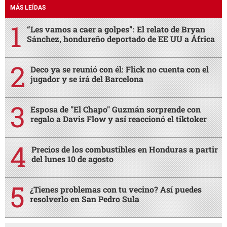
MÁS LEÍDAS
“Les vamos a caer a golpes”: El relato de Bryan
Sánchez, hondureño deportado de EE UU a África
Deco ya se reunió con él: Flick no cuenta con el
jugador y se irá del Barcelona
Esposa de "El Chapo" Guzmán sorprende con
regalo a Davis Flow y así reaccionó el tiktoker
Precios de los combustibles en Honduras a partir
del lunes 10 de agosto
¿Tienes problemas con tu vecino? Así puedes
resolverlo en San Pedro Sula