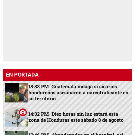
EN PORTADA
18:33 PM
Guatemala indaga si sicarios
hondureños asesinaron a narcotraficante en
su territorio
14:02 PM
Diez horas sin luz estará esta
zona de Honduras este sábado 8 de agosto
17:46 PM
Abandonados en el hospital, así