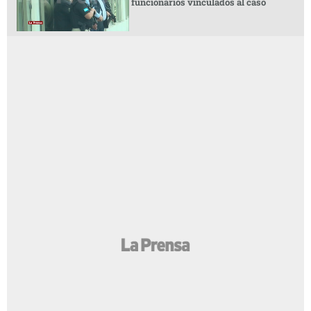
funcionarios vinculados al caso