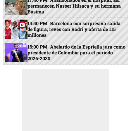
permanecen Nasser Hilsaca y su hermana
Básima
14:50 PM
Barcelona con sorpresiva salida
de figura, revés con Rodri y oferta de 115
millones
16:00 PM
Abelardo de la Espriella jura como
presidente de Colombia para el periodo
2026-2030