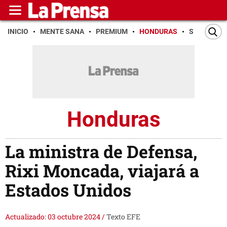
INICIO
MENTE SANA
PREMIUM
HONDURAS
SAN PEDR
Honduras
La ministra de Defensa,
Rixi Moncada, viajará a
Estados Unidos
Actualizado: 03 octubre 2024
/
Texto EFE