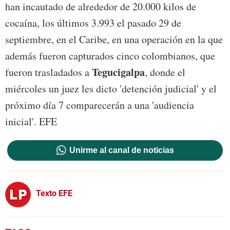
han incautado de alrededor de 20.000 kilos de
cocaína, los últimos 3.993 el pasado 29 de
septiembre, en el Caribe, en una operación en la que
además fueron capturados cinco colombianos, que
Tegucigalpa
fueron trasladados a
, donde el
miércoles un juez les dicto 'detención judicial' y el
próximo día 7 comparecerán a una 'audiencia
inicial'. EFE
Unirme al canal de noticias
Texto EFE