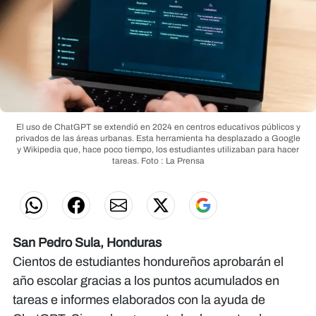
El uso de ChatGPT se extendió en 2024 en centros educativos públicos y
privados de las áreas urbanas. Esta herramienta ha desplazado a Google
y Wikipedia que, hace poco tiempo, los estudiantes utilizaban para hacer
tareas.
Foto : La Prensa
San Pedro Sula, Honduras
Cientos de estudiantes hondureños aprobarán el
año escolar gracias a los puntos acumulados en
tareas e informes elaborados con la ayuda de