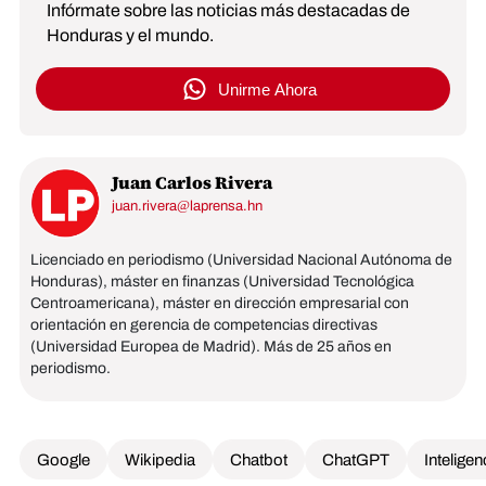
Infórmate sobre las noticias más destacadas de
Honduras y el mundo.
Unirme Ahora
Juan Carlos Rivera
juan.rivera@laprensa.hn
Licenciado en periodismo (Universidad Nacional Autónoma de
Honduras), máster en finanzas (Universidad Tecnológica
Centroamericana), máster en dirección empresarial con
orientación en gerencia de competencias directivas
(Universidad Europea de Madrid). Más de 25 años en
periodismo.
Google
Wikipedia
Chatbot
ChatGPT
Inteligen