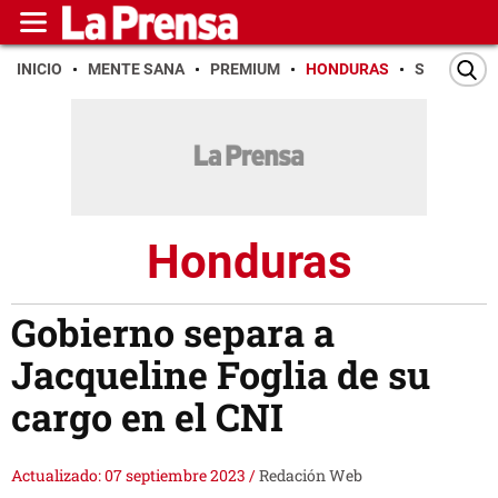
INICIO
MENTE SANA
PREMIUM
HONDURAS
SAN PEDR
Honduras
Gobierno separa a
Jacqueline Foglia de su
cargo en el CNI
Actualizado: 07 septiembre 2023
/
Redación Web