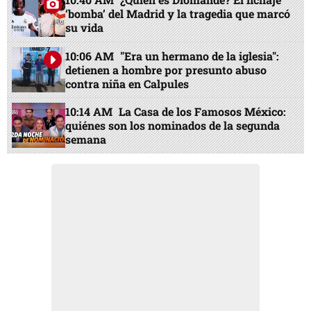
‘bomba’ del Madrid y la tragedia que marcó
su vida
10:06 AM
"Era un hermano de la iglesia":
detienen a hombre por presunto abuso
contra niña en Calpules
10:14 AM
La Casa de los Famosos México:
quiénes son los nominados de la segunda
semana