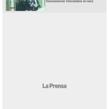
funcionarios vinculados al caso