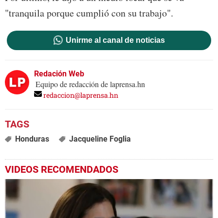
"tranquila porque cumplió con su trabajo".
Unirme al canal de noticias
Redación Web
Equipo de redacción de laprensa.hn
redaccion@laprensa.hn
Honduras
Jacqueline Foglia
VIDEOS RECOMENDADOS