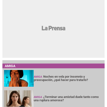
AMIGA
Noches en vela por insomnio y
AMIGA
preocupación, ¿qué hacer para tratarlo?
¿Terminar una amistad duele tanto como
AMIGA
una ruptura amorosa?