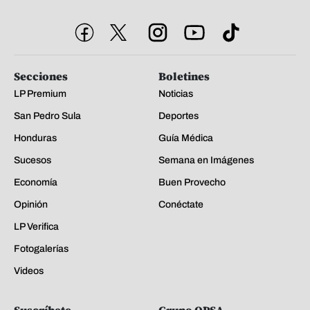
Secciones
Boletines
LP Premium
Noticias
San Pedro Sula
Deportes
Honduras
Guía Médica
Sucesos
Semana en Imágenes
Economía
Buen Provecho
Opinión
Conéctate
LP Verifica
Fotogalerías
Videos
Suscríbete
Grupo OPSA