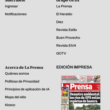
Ingresar
La Prensa
Notificaciones
El Heraldo
Diez
Revista Estilo
Buen Provecho
Revista E&N
GOTV
Acerca de La Prensa
EDICIÓN IMPRESA
Quiénes somos
Políticas de Privacidad
Principios de aplicación de IA
Mapa del sitio
Kiosco