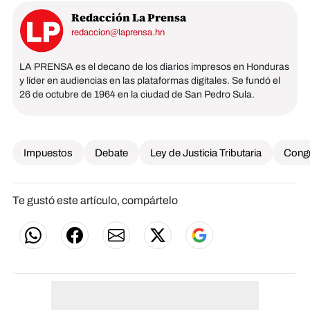
Redacción La Prensa
redaccion@laprensa.hn
LA PRENSA es el decano de los diarios impresos en Honduras
y líder en audiencias en las plataformas digitales. Se fundó el
26 de octubre de 1964 en la ciudad de San Pedro Sula.
Impuestos
Debate
Ley de Justicia Tributaria
Congr
Te gustó este artículo, compártelo