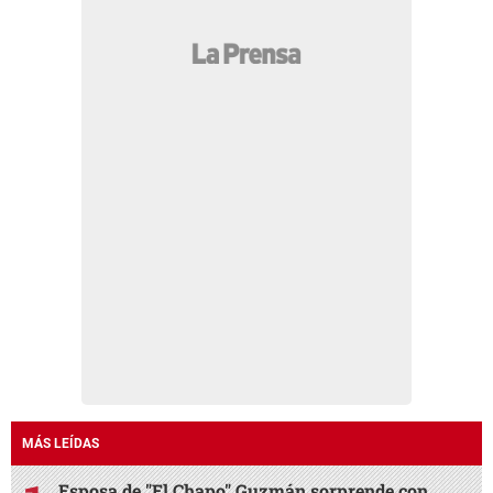
MÁS LEÍDAS
Esposa de "El Chapo" Guzmán sorprende con