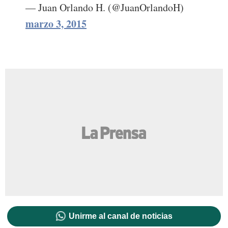
— Juan Orlando H. (@JuanOrlandoH)
marzo 3, 2015
Unirme al canal de noticias