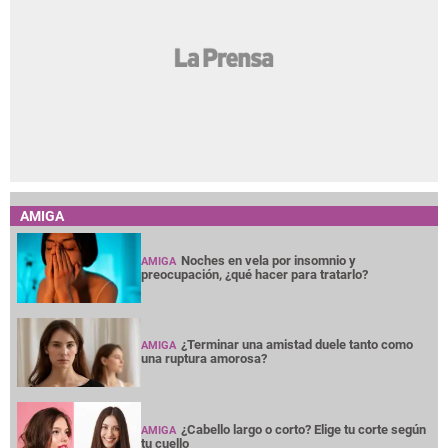
AMIGA
Noches en vela por insomnio y
AMIGA
preocupación, ¿qué hacer para tratarlo?
¿Terminar una amistad duele tanto como
AMIGA
una ruptura amorosa?
¿Cabello largo o corto? Elige tu corte según
AMIGA
tu cuello