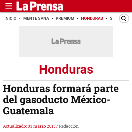
INICIO
MENTE SANA
PREMIUM
HONDURAS
SAN PEDR
Honduras
Honduras formará parte
del gasoducto México-
Guatemala
Actualizado: 03 marzo 2015
/
Redacción