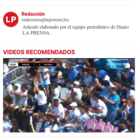
Redacción
redaccion@laprensa.hn
Artículo elaborado por el equipo periodístico de Diario
LA PRENSA.
VIDEOS RECOMENDADOS
0