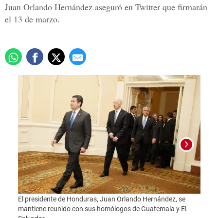
Juan Orlando Hernández aseguró en Twitter que firmarán
el 13 de marzo.
Foto:
El presidente de Honduras, Juan Orlando Hernández, se
mantiene reunido con sus homólogos de Guatemala y El