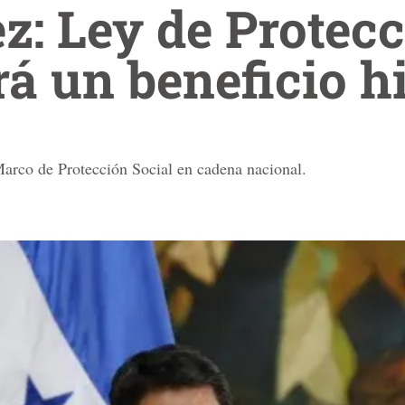
: Ley de Protec
rá un beneficio h
Marco de Protección Social en cadena nacional.