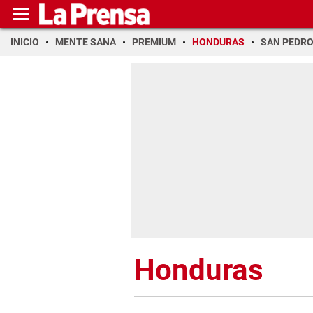
INICIO
MENTE SANA
PREMIUM
HONDURAS
SAN PEDR
Honduras