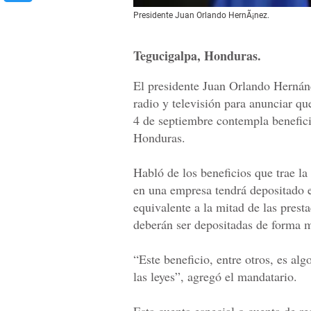
Presidente Juan Orlando HernÃ¡nez.
Tegucigalpa, Honduras.
El presidente Juan Orlando Herná
radio y televisión para anunciar qu
4 de septiembre contempla benefici
Honduras.
Habló de los beneficios que trae la
en una empresa tendrá depositado 
equivalente a la mitad de las prest
deberán ser depositadas de forma m
“Este beneficio, entre otros, es a
las leyes”, agregó el mandatario.