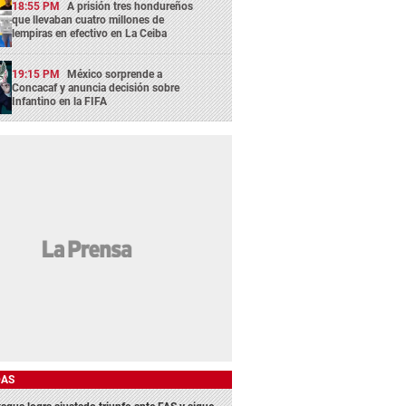
18:55 PM
A prisión tres hondureños
que llevaban cuatro millones de
lempiras en efectivo en La Ceiba
19:15 PM
México sorprende a
Concacaf y anuncia decisión sobre
Infantino en la FIFA
DAS