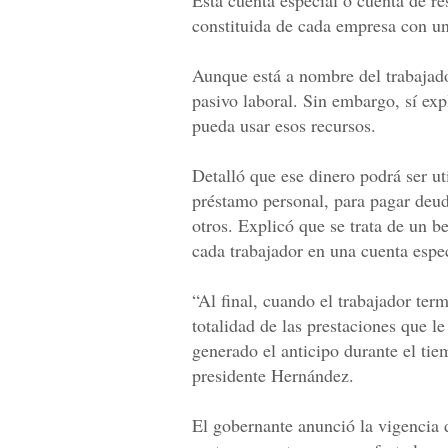
Esta cuenta especial o cuenta de re
constituida de cada empresa con u
Aunque está a nombre del trabajado
pasivo laboral. Sin embargo, sí exp
pueda usar esos recursos.
Detalló que ese dinero podrá ser u
préstamo personal, para pagar deud
otros. Explicó que se trata de un b
cada trabajador en una cuenta espe
“Al final, cuando el trabajador term
totalidad de las prestaciones que l
generado el anticipo durante el ti
presidente Hernández.
El gobernante anunció la vigencia d