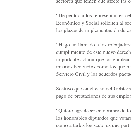
sectores que temen que afecte las c
“He pedido a los representantes de
Económico y Social soliciten al sec
los plazos de implementación de es
“Hago un llamado a los trabajadore
cumplimiento de este nuevo derecho
importante aclarar que los emplead
mismos beneficios como los que han
Servicio Civil y los acuerdos pacta
Sostuvo que en el caso del Gobiern
pago de prestaciones de sus emple
“Quiero agradecer en nombre de los
los honorables diputados que votaro
como a todos los sectores que parti