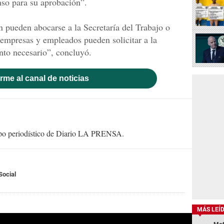
nso para su aprobación”.
n pueden abocarse a la Secretaría del Trabajo o
empresas y empleados pueden solicitar a la
nto necesario”, concluyó.
rme al canal de noticias
uipo periodístico de Diario LA PRENSA.
Social
MÁS LEÍ