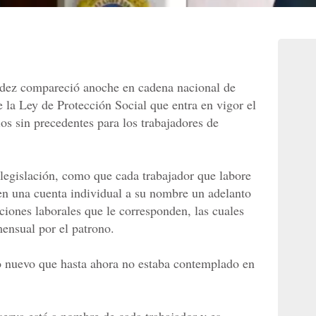
ndez compareció anoche en cadena nacional de
e la Ley de Protección Social que entra en vigor el
os sin precedentes para los trabajadores de
 legislación, como que cada trabajador que labore
en una cuenta individual a su nombre un adelanto
aciones laborales que le corresponden, las cuales
ensual por el patrono.
lgo nuevo que hasta ahora no estaba contemplado en