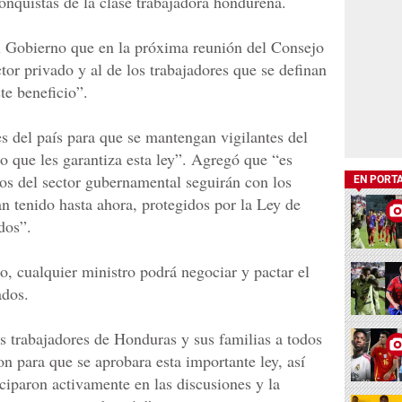
onquistas de la clase trabajadora hondureña.
l Gobierno que en la próxima reunión del Consejo
tor privado y al de los trabajadores que se definan
te beneficio”.
s del país para que se mantengan vigilantes del
 que les garantiza esta ley”. Agregó que “es
os del sector gubernamental seguirán con los
EN PORT
 tenido hasta ahora, protegidos por la Ley de
dos”.
o, cualquier ministro podrá negociar y pactar el
ados.
 trabajadores de Honduras y sus familias a todos
n para que se aprobara esta importante ley, así
ciparon activamente en las discusiones y la