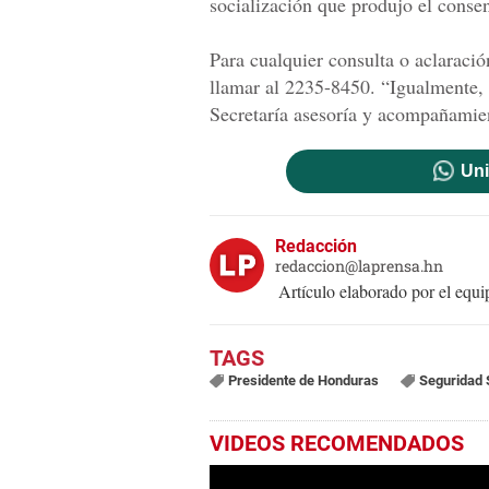
socialización que produjo el conse
Para cualquier consulta o aclaració
llamar al 2235-8450. “Igualmente, 
Secretaría asesoría y acompañamie
Uni
Redacción
redaccion@laprensa.hn
Artículo elaborado por el eq
Presidente de Honduras
Seguridad 
VIDEOS RECOMENDADOS