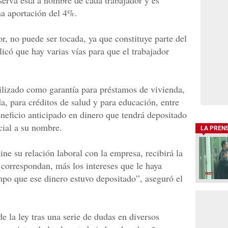
serva está a nombre de cada trabajador y es
na aportación del 4%.
r, no puede ser tocada, ya que constituye parte del
licó que hay varias vías para que el trabajador
tilizado como garantía para préstamos de vivienda,
a, para créditos de salud y para educación, entre
eneficio anticipado en dinero que tendrá depositado
cial a su nombre.
LA PREN
ine su relación laboral con la empresa, recibirá la
e correspondan, más los intereses que le haya
empo que ese dinero estuvo depositado”, aseguró el
e la ley tras una serie de dudas en diversos