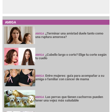
AMIGA
¿Terminar una amistad duele tanto como
AMIGA
una ruptura amorosa?
¿Cabello largo o corto? Elige tu corte según
AMIGA
tu cuello
Entre mujeres: guía para acompañar a su
AMIGA
amiga o familiar con cáncer de mama
Las perras que tienen cachorros pueden
AMIGA
tener una vejez más saludable