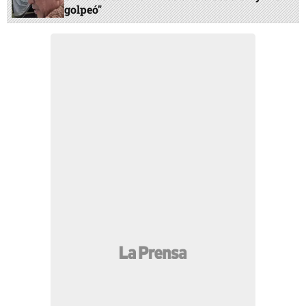
golpeó"