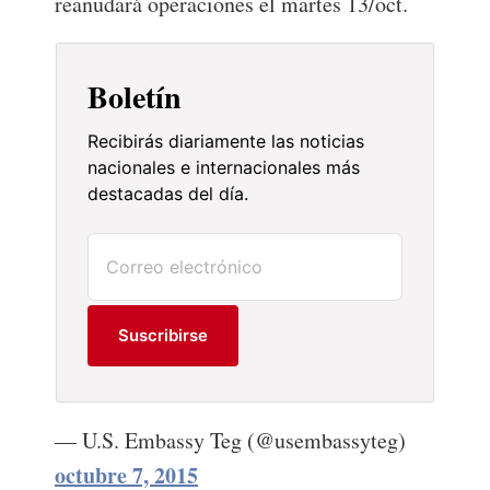
reanudará operaciones el martes 13/oct.
Boletín
Recibirás diariamente las noticias
nacionales e internacionales más
destacadas del día.
Suscribirse
— U.S. Embassy Teg (@usembassyteg)
octubre 7, 2015