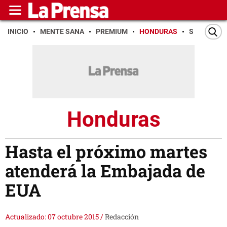
INICIO
MENTE SANA
PREMIUM
HONDURAS
SAN PEDR
Honduras
Hasta el próximo martes
atenderá la Embajada de
EUA
Actualizado: 07 octubre 2015
/
Redacción