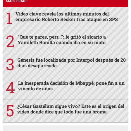
MÁS LEÍDAS
Video clave revela los últimos minutos del
empresario Roberto Becker tras ataque en SPS
“Que te pares, perr...”: le gritó el sicario a
Yamileth Bonilla cuando iba en su moto
Génesis fue localizada por Interpol después de 20
días desaparecida
La inesperada decisión de Mbappé: pone fin a un
vínculo de años
¿César Gastélum sigue vivo? Este es el origen del
video donde dice que todo fue una broma