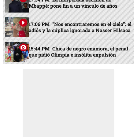
Mbappé: pone fin a un vínculo de años
17:06 PM
"Nos encontraremos en el cielo”: el
adiós y la súplica ignorada a Nasser Hilsaca
15:44 PM
Chica de negro enamora, el penal
que pidió Olimpia e insólita expulsión