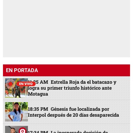
EN PORTADA
11:25 AM
Estrella Roja da el batacazo y
logra su primer triunfo histórico ante
Motagua
18:35 PM
Génesis fue localizada por
Interpol después de 20 días desaparecida
17:34 PM
La inesperada decisión de