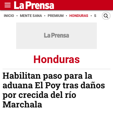
INICIO
MENTE SANA
PREMIUM
HONDURAS
SAN PEDR
Honduras
Habilitan paso para la
aduana El Poy tras daños
por crecida del río
Marchala