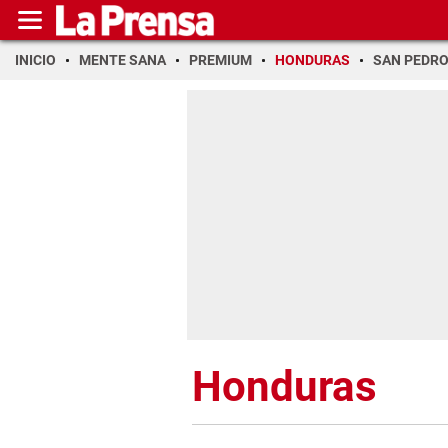
INICIO
MENTE SANA
PREMIUM
HONDURAS
SAN PEDR
Honduras