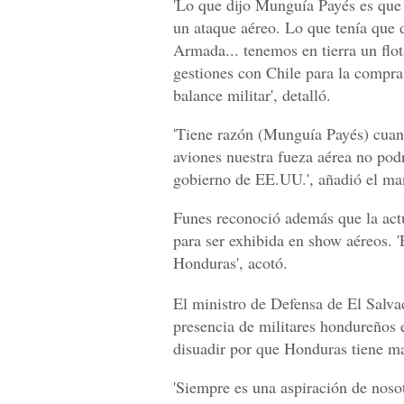
'Lo que dijo Munguía Payés es que 
un ataque aéreo. Lo que tenía que d
Armada... tenemos en tierra un flo
gestiones con Chile para la compra
balance militar', detalló.
'Tiene razón (Munguía Payés) cuand
aviones nuestra fueza aérea no podr
gobierno de EE.UU.', añadió el ma
Funes reconoció además que la actua
para ser exhibida en show aéreos. 
Honduras', acotó.
El ministro de Defensa de El Salv
presencia de militares hondureños
disuadir por que Honduras tiene ma
'Siempre es una aspiración de nos