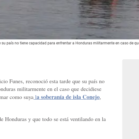
e su país no tiene capacidad para enfrentar a Honduras militarmente en caso de que 
icio Funes, reconoció esta tarde que su país no
onduras militarmente en el caso que decidiese
a soberanía de isla Conejo
lamar como suya
l
,
de Honduras y que todo se está ventilando en la