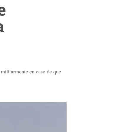
e
a
 militarmente en caso de que