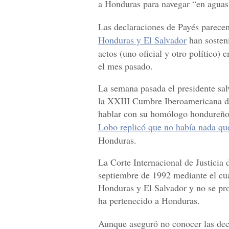
a Honduras para navegar “en aguas
Las declaraciones de Payés parecen 
Honduras y El Salvador
han sosten
actos (uno oficial y otro político) 
el mes pasado.
La semana pasada el presidente sal
la XXIII Cumbre Iberoamericana de
hablar con su homólogo hondureño p
Lobo replicó que no había nada qu
Honduras.
La Corte Internacional de Justicia 
septiembre de 1992 mediante el cual
Honduras y El Salvador y no se pro
ha pertenecido a Honduras.
Aunque aseguró no conocer las decl