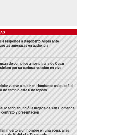
DAS
 le responde a Dagoberto Aspra ante
uestas amenazas en audiencia
usan de cómplice a novia trans de César
stélum por su curiosa reacción en vivo
 dólar vuelve a subir en Honduras: así quedó el
po de cambio este 6 de agosto
al Madrid anunció la llegada de Yan Diomande:
 contrato y presentación
llan muerto a un hombre en una acera, a las
ueras de Vialidad y Transporte