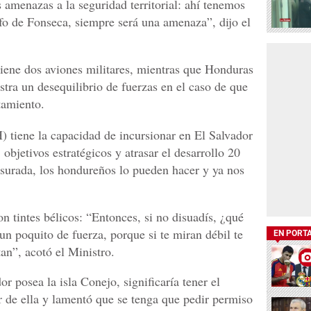
 amenazas a la seguridad territorial: ahí tenemos
lfo de Fonseca, siempre será una amenaza”, dijo el
tiene dos aviones militares, mientras que Honduras
stra un desequilibrio de fuerzas en el caso de que
tamiento.
tiene la capacidad de incursionar en El Salvador
objetivos estratégicos y atrasar el desarrollo 20
esurada, los hondureños lo pueden hacer y ya nos
 tintes bélicos: “Entonces, si no disuadís, ¿qué
n poquito de fuerza, porque si te miran débil te
EN PORT
tan”, acotó el Ministro.
 posea la isla Conejo, significaría tener el
r de ella y lamentó que se tenga que pedir permiso