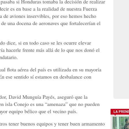
pasaba si Honduras tomaba la decisión de realizar
ecir es en base a la realidad de nuestra Fuerza
ta de aviones inservibles, por eso hemos hecho
 de una docena de aeronaves que fortalecerían el
o dice, si en todo caso se les ocurre elevar
ía hacerle frente más allá de lo que nos donó el
ndatario.
l flota aérea del país es utilizada en su mayoría
'En ese sentido sí estamos en desbalance con
ador, David Munguía Payés, aseguró que la
 en isla Conejo es una “amenaza” que no pueden
yor equipo bélico que el vecino país.
LA PREN
otros tener buenos equipos y tener buen armamento