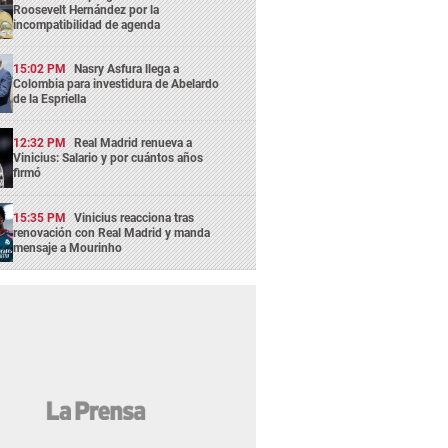
Roosevelt Hernández por la
incompatibilidad de agenda
15:02 PM
Nasry Asfura llega a
Colombia para investidura de Abelardo
de la Espriella
12:32 PM
Real Madrid renueva a
Vinicius: Salario y por cuántos años
firmó
15:35 PM
Vinicius reacciona tras
renovación con Real Madrid y manda
mensaje a Mourinho