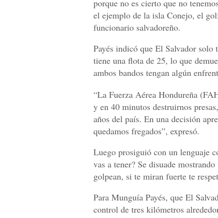
porque no es cierto que no tenemos
el ejemplo de la isla Conejo, el go
funcionario salvadoreño.
Payés indicó que El Salvador solo 
tiene una flota de 25, lo que demue
ambos bandos tengan algún enfren
“La Fuerza Aérea Hondureña (FAH) 
y en 40 minutos destruirnos presas, 
años del país. En una decisión apr
quedamos fregados”, expresó.
Luego prosiguió con un lenguaje con
vas a tener? Se disuade mostrando u
golpean, si te miran fuerte te respe
Para Munguía Payés, que El Salvador
control de tres kilómetros alrededo