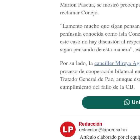
Marlon Pascua, se mostró preocupa
reclamar Conejo.
“Lamento mucho que sigan pensando
península conocida como isla Cone
este caso no hay discusión al resp
sigan pensando de esta manera”, e
Por su lado, la
canciller Mireya Ag
proceso de cooperación bilateral en
Tratado General de Paz, aunque eso
cumplimiento del fallo de la CIJ.
Uni
Redacción
redaccion@laprensa.hn
Artículo elaborado por el eq