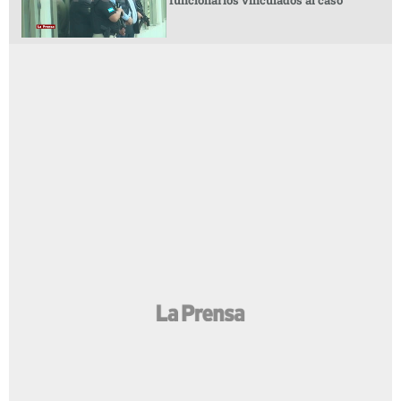
funcionarios vinculados al caso