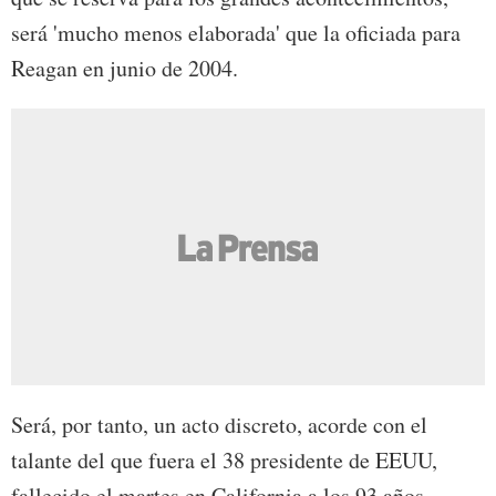
será 'mucho menos elaborada' que la oficiada para
Reagan en junio de 2004.
Será, por tanto, un acto discreto, acorde con el
talante del que fuera el 38 presidente de EEUU,
fallecido el martes en California a los 93 años.