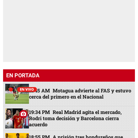
EN PORTADA
11:45 AM
Motagua advierte al FAS y estuvo
cerca del primero en el Nacional
19:34 PM
Real Madrid agita el mercado,
Rodri toma decisión y Barcelona cierra
acuerdo
18:55 PM
A prisión tres hondureños que