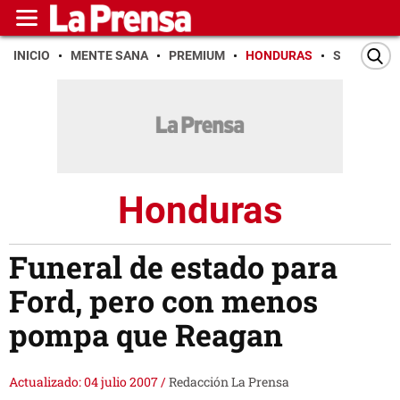
INICIO
MENTE SANA
PREMIUM
HONDURAS
SAN PEDR
Honduras
Funeral de estado para
Ford, pero con menos
pompa que Reagan
Actualizado: 04 julio 2007
/
Redacción La Prensa