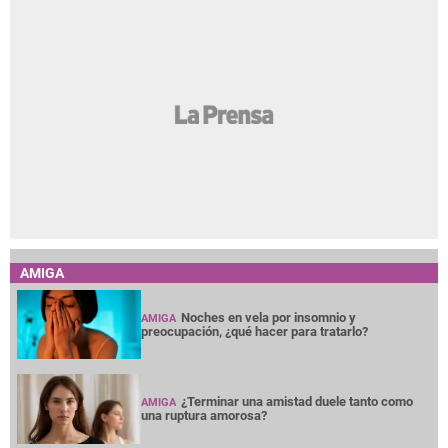
AMIGA
Noches en vela por insomnio y
AMIGA
preocupación, ¿qué hacer para tratarlo?
¿Terminar una amistad duele tanto como
AMIGA
una ruptura amorosa?