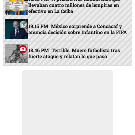
llevaban cuatro millones de lempiras en
efectivo en La Ceiba
19:15 PM
México sorprende a Concacaf y
anuncia decisión sobre Infantino en la FIFA
18:46 PM
Terrible: Muere futbolista tras
fuerte ataque y relatan lo que pasó